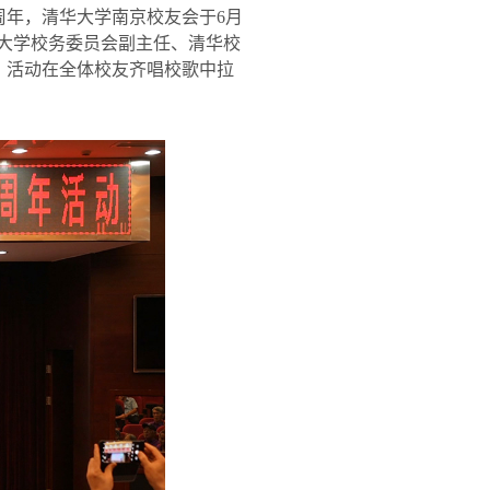
周年，清华大学南京校友会于
6
月
大学校务委员会副主任、清华校
。活动在全体校友齐唱校歌中拉