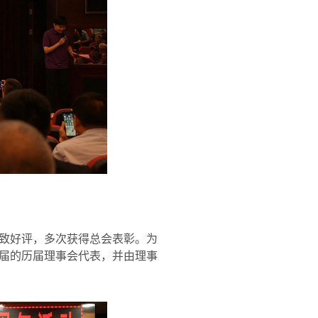
致好评，多次获得总会表彰。为
届的历届理事会代表，并由理事