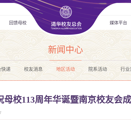
回馈母校
媒体平台
新闻中心
会快递
校友消息
地区活动
院系活动
行业
母校113周年华诞暨南京校友会成
7