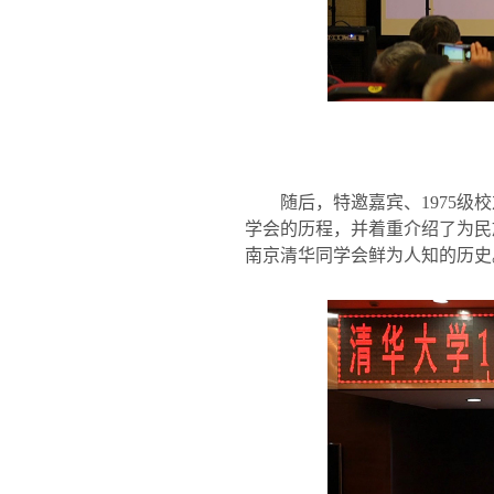
随后，特邀嘉宾、
1975
级校
学会的历程，并着重介绍了为民
南京清华同学会鲜为人知的历史