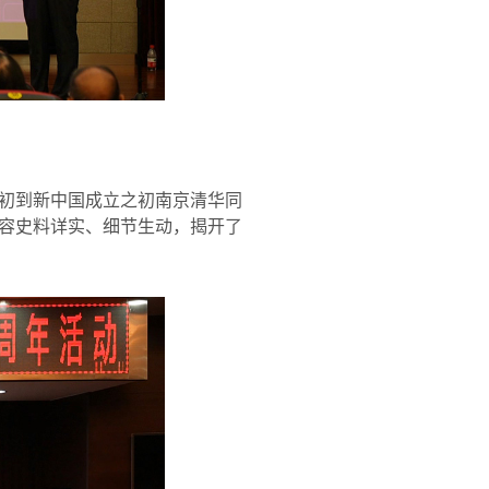
初到新中国成立之初南京清华同
容史料详实、细节生动，揭开了