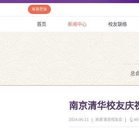
邮箱登录
首页
新闻中心
校友联络
总
南京清华校友庆祝
2024-06-11
|
来源 南京校友会
|
99