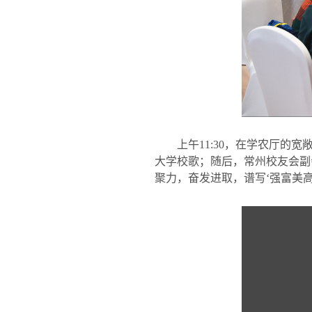
上午
11:30
，在学农厅的宽
大学校歌；随后，常州校友会副
聚力，奋发进取，谱写‘强富美