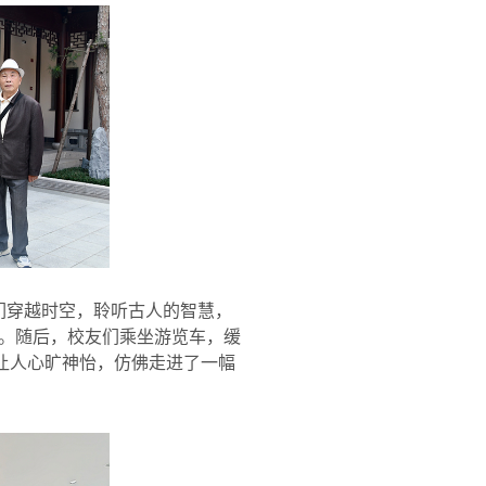
们穿越时空，聆听古人的智慧，
。随后，校友们乘坐游览车，缓
让人心旷神怡，仿佛走进了一幅