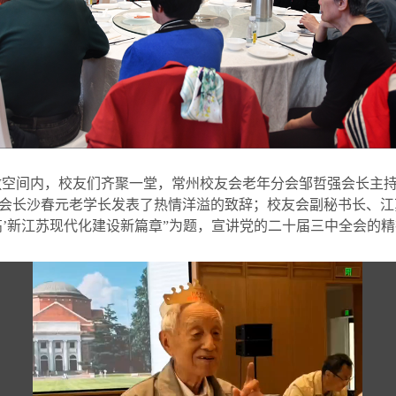
敞空间内，校友们齐聚一堂，常州校友会老年分会邹哲强会长主
会长沙春元老学长发表了热情洋溢的致辞；校友会副秘书长、江
高’新江苏现代化建设新篇章”为题，宣讲党的二十届三中全会的