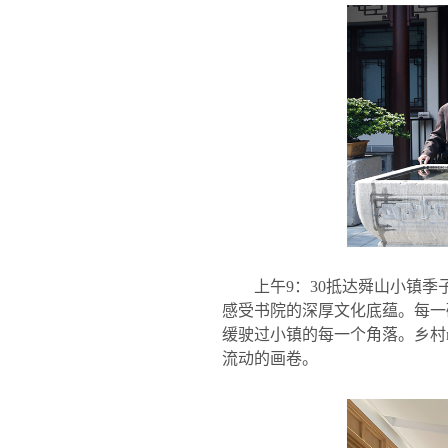
上午
9
：
30
抵达舜山小镇季
感受书院的深厚文化底蕴。每一
缓驶过小镇的每一个角落。乡村
流动的画卷。