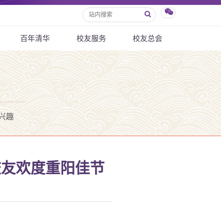
百年清华
校友服务
校友总会
兴趣
校友欢度重阳佳节