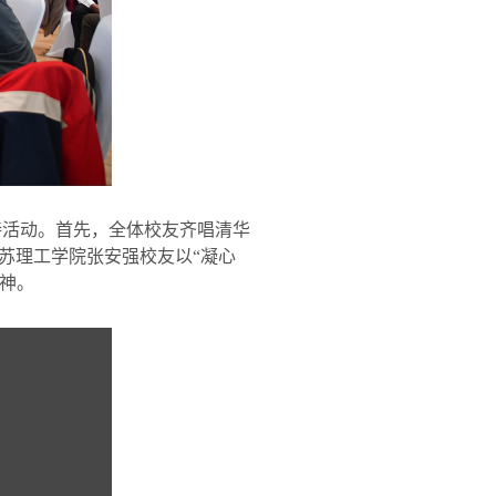
持活动。首先，全体校友齐唱清华
苏理工学院张安强校友以“凝心
精神。