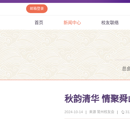
邮箱登录
首页
新闻中心
校友联络
总
秋韵清华 情聚
2024-10-14
|
来源 常州校友会
|
31