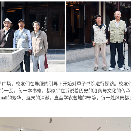
子广场，校友们在导服的引导下开始对季子书院进行探访。校友
砖一瓦，每一本书籍，都似乎在诉说着历史的沧桑与文化的传承
mall
的繁华、涟泉的清澈，直至学农营地的宁静，每一处风景都