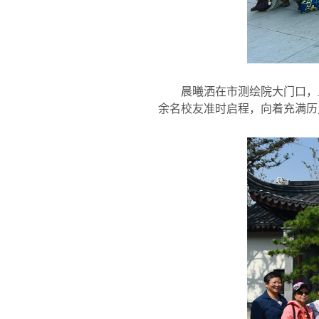
晨曦洒在市测绘院大门口，
余名校友准时启程，向着充满历