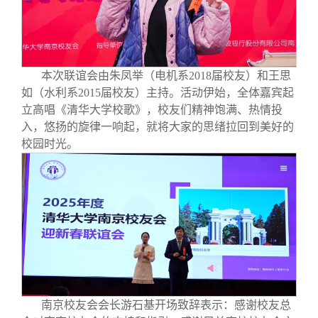
本次联谊会由朱凤举（电机系2018届校友）和王思
如（水利系2015届校友）主持。活动伊始，全体嘉宾起
立高唱《清华大学校歌》，校友们精神饱满、热情投
入，悠扬的旋律一响起，就将大家的思绪拉回到美好的
校园时光。
南京校友会会长游石基开场致辞表示：感谢校友总