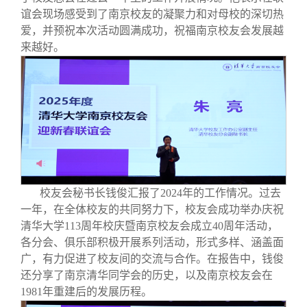
谊会现场感受到了南京校友的凝聚力和对母校的深切热
爱，并预祝本次活动圆满成功，祝福南京校友会发展越
来越好。
校友会秘书长钱俊汇报了2024年的工作情况。过去
一年，在全体校友的共同努力下，校友会成功举办庆祝
清华大学113周年校庆暨南京校友会成立40周年活动，
各分会、俱乐部积极开展系列活动，形式多样、涵盖面
广，有力促进了校友间的交流与合作。在报告中，钱俊
还分享了南京清华同学会的历史，以及南京校友会在
1981年重建后的发展历程。