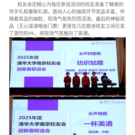
校友会还精心为每位参加活动的校友准备了精美的
伴手礼和春联礼袋。激动人心的抽奖环节奖品丰富，伴
随着奖品的抽取，现场气氛热烈而活泼。最后的神秘奖
品（王心凌演唱会门票）更是在几位歌迷校友之间引发
了激烈的PK，将现场气氛推向了高潮。