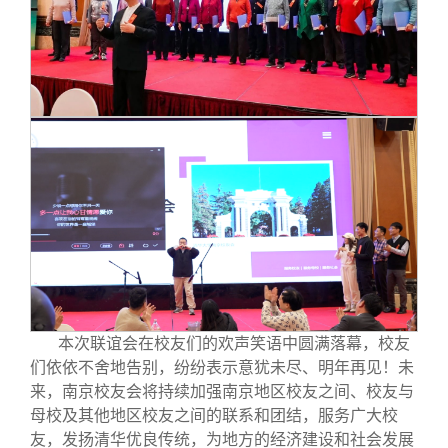
本次联谊会在校友们的欢声笑语中圆满落幕，校友
们依依不舍地告别，纷纷表示意犹未尽、明年再见！未
来，南京校友会将持续加强南京地区校友之间、校友与
母校及其他地区校友之间的联系和团结，服务广大校
友，发扬清华优良传统，为地方的经济建设和社会发展