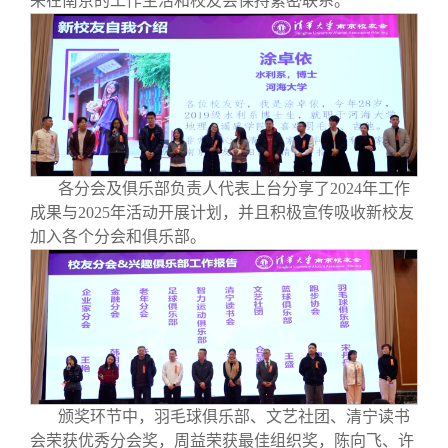
来在南京的工作生活和校友会保持紧密联系。
各分会及俱乐部负责人代表上台分享了2024年工作
成果与2025年活动开展计划，并且积极宣传吸收新校友
加入各个分会和俱乐部。
颁奖环节中，羽毛球俱乐部、文艺社团、清宁读书
会荣获优秀分会奖，周益荣获最佳组织奖，陈向飞、许