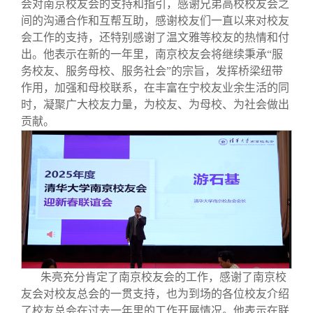
会对南京校友会的支持和指引，感谢兄弟高校校友会之
间的沟通合作和互帮互助，感谢校友们一直以来对校友
会工作的支持，还特别感谢了温文雅等校友的热情和付
出。他表示在新的一年里，南京校友会将继续秉承“服
务校友、服务母校、服务社会”的宗旨，发挥桥梁纽带
作用，加强和母校联系，在丰富在宁校友业余生活的同
时，凝聚广大校友力量，为校友、为母校、为社会做出
贡献。
朱亮充分肯定了南京校友会的工作，感谢了南京校
友会对校友总会的一贯支持，也为到场的各位校友介绍
了校友总会在过去一年里的工作开展情况。他表示在联