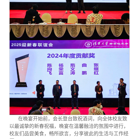
在晚宴开始前，会长登台致祝酒词，向全体校友致
以最诚挚的新春祝福，晚宴在温馨融洽的氛围中进行，
校友们品尝美食，畅所欲言，分享彼此的生活与工作经