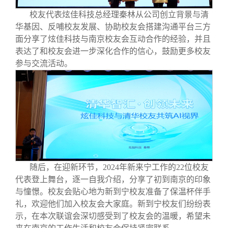
校友代表炫佳科技总经理秦林从公司创立背景与清
华基因、反哺校友发展、协助校友会搭建沟通平台三方
面分享了炫佳科技与南京校友会互动合作的经验，并且
表达了和校友会进一步深化合作的信心，鼓励更多校友
参与交流活动。
随后，在迎新环节，2024年新来宁工作的22位校友
代表登上舞台，逐一自我介绍，分享了初到南京的印象
与憧憬。校友会贴心地为新到宁校友准备了保温杯伴手
礼，欢迎他们加入校友会大家庭。新到宁校友们纷纷表
示，在本次联谊会深切感受到了校友会的温暖，希望未