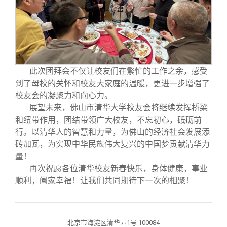
此次团拜会不仅让校友们在繁忙的工作之余，感受
到了母校的关怀和校友大家庭的温暖，更进一步增强了
校友会的凝聚力和向心力。
展望未来，佛山市清华大学校友会将继续发挥桥梁
和纽带作用，团结带领广大校友，不忘初心，砥砺前
行。以清华人的智慧和力量，为佛山的经济社会发展添
砖加瓦，为实现中华民族伟大复兴的中国梦贡献清华力
量！
再次祝愿各位清华校友新春快乐，身体健康，事业
顺利，阖家幸福！让我们共同期待下一次的相聚！
北京市海淀区清华园1号 100084