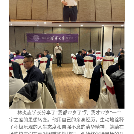
林炎志学长分享了“我都77岁了”到“我才77岁”一个
字之差的思想转变。他用自己的亲身经历，生动地诠释
了积极乐观的人生态度和自强不息的清华精神，勉励在