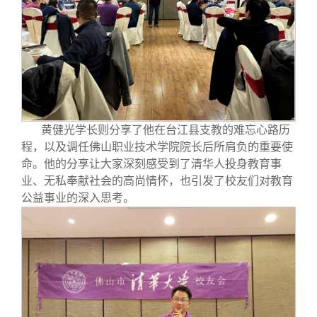
黄健光学长则分享了他在台江县支教的难忘心路历
程，以及调任佛山职业技术学院院长后所肩负的重要使
命。他的分享让大家深刻感受到了清华人投身教育事
业、无私奉献社会的高尚情怀，也引发了校友们对教育
公益事业的深入思考。