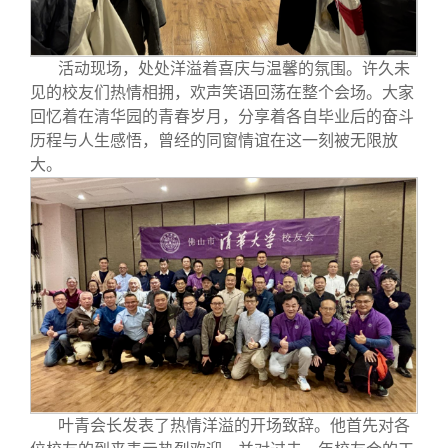
活动现场，处处洋溢着喜庆与温馨的氛围。许久未
见的校友们热情相拥，欢声笑语回荡在整个会场。大家
回忆着在清华园的青春岁月，分享着各自毕业后的奋斗
历程与人生感悟，曾经的同窗情谊在这一刻被无限放
大。
叶青会长发表了热情洋溢的开场致辞。他首先对各