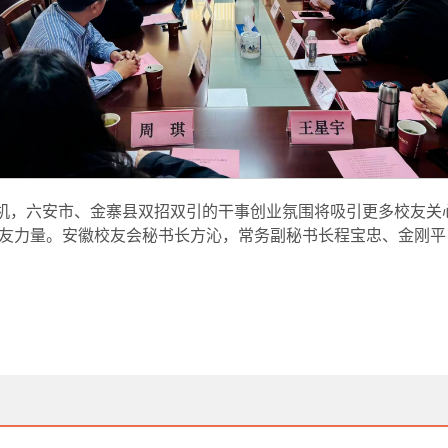
机，六安市、金寨县双招双引的干事创业氛围将吸引更多校友关
友力量。安徽校友会秘书长方沁，常务副秘书长程宝忠、金刚平