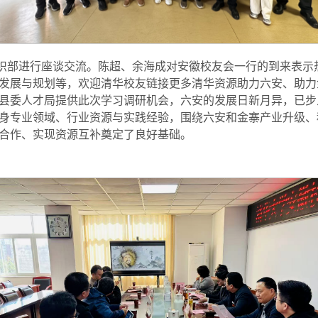
织部进行座谈交流。陈超、余海成对安徽校友会一行的到来表示
发展与规划等，欢迎清华校友链接更多清华资源助力六安、助力
县委人才局提供此次学习调研机会，六安的发展日新月异，已步
身专业领域、行业资源与实践经验，围绕六安和金寨产业升级、
合作、实现资源互补奠定了良好基础。