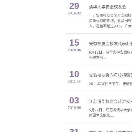
29
清华大学安徽校友会
2016.02
一、安徽校友会简介安徽校
清华优良的传统，紧紧围绕
人，覆盖率超过90%。广大
15
安徽校友会校友代表赴
2020.06
6月13日，清华大学安徽
亮校友陪....
10
安徽校友会向母校捐赠
2011.03
2011年3月9日下午，
03
江苏清华校友会赴淮安
2019.06
5月22日，江苏省清华大
原副主席鲍永....
31