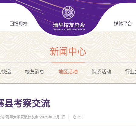
回馈母校
媒体平台
新闻中心
会快递
校友消息
地区活动
院系活动
行业
寨县考察交流
号“清华大学安徽校友会”2025年12月1日
|
353