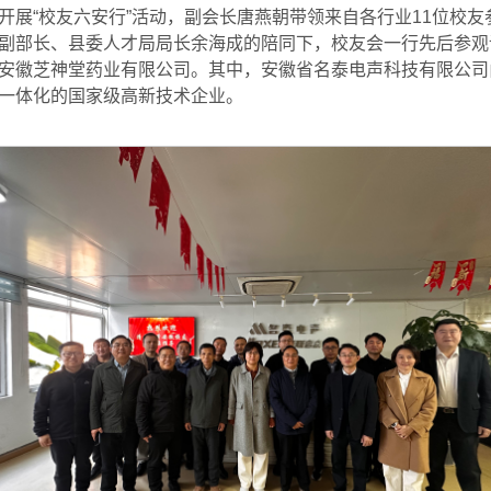
织开展“校友六安行”活动，副会长唐燕朝带领来自各行业11位校
副部长、县委人才局局长余海成的陪同下，校友会一行先后参观
安徽芝神堂药业有限公司。其中，安徽省名泰电声科技有限公司
一体化的国家级高新技术企业。