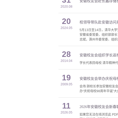
安徽校友会赴长鑫存储
2020.08
20
校领导带队赴安徽访问
2024.05
5月13日至14日，清华
安徽省委常委、组织部部长
志斌，滁州市委常委、组织
28
安徽校友会组织学长返
2014.04
学长代表回母校 清华精神
19
安徽校友会举办庆祝母校
2009.05
会场 顾校长参加安徽校友会
办“庆祝母校98周年华诞”大
11
2026年安徽校友会新
2026.05
如果您无法在线浏览此 PDF 