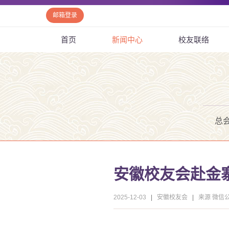
邮箱登录
首页
新闻中心
校友联络
总
安徽校友会赴金
2025-12-03
|
安徽校友会
|
来源 微信公