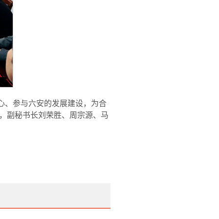
心、参与六安的发展建设，为合
，副秘书长刘荣胜、周宗源、马