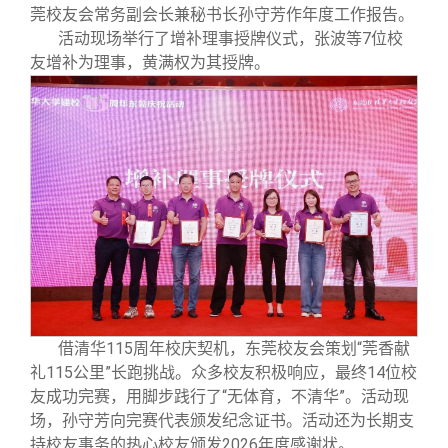
莞校友会常务副会长兼秘书长孙守芳作年度工作报告。
活动现场举行了增补理事授牌仪式，张波等7位校
友增补为理事，黄满权为其授牌。
借清华115周年校庆契机，东莞校友会策划“莞香献
礼115公里”长跑挑战。众多校友积极响应，最终14位校
友成功完赛，用脚步践行了“无体育，不清华”。活动现
场，孙守芳向完赛代表颁发纪念证书。活动还为长期支
持校友事务的热心校友颁发2026年度感谢状。