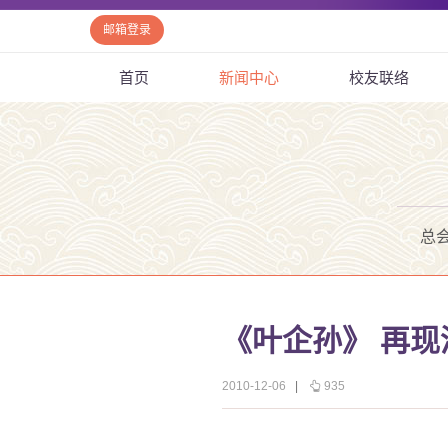
邮箱登录
首页
新闻中心
校友联络
总
《叶企孙》 再
2010-12-06
|
935