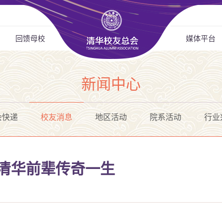
回馈母校
媒体平台
新闻中心
会快递
校友消息
地区活动
院系活动
行业
现清华前辈传奇一生