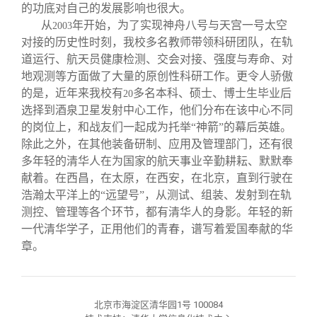
的功底对自己的发展影响也很大。
从
年开始，为了实现神舟八号与天宫一号太空
2003
对接的历史性时刻，我校多名教师带领科研团队，在轨
道运行、航天员健康检测、交会对接、强度与寿命、对
地观测等方面做了大量的原创性科研工作。更令人骄傲
的是，近年来我校有
多名本科、硕士、博士生毕业后
20
选择到酒泉卫星发射中心工作，他们分布在该中心不同
的岗位上，和战友们一起成为托举“神箭”的幕后英雄。
除此之外，在其他装备研制、应用及管理部门，还有很
多年轻的清华人在为国家的航天事业辛勤耕耘、默默奉
献着。在西昌，在太原，在西安，在北京，直到行驶在
浩瀚太平洋上的“远望号”，从测试、组装、发射到在轨
测控、管理等各个环节，都有清华人的身影。年轻的新
一代清华学子，正用他们的青春，谱写着爱国奉献的华
章。
北京市海淀区清华园1号 100084