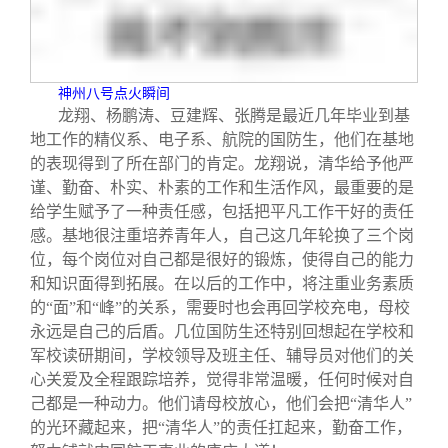
神州八号点火瞬间
龙翔、杨鹏涛、豆建辉、张腾是最近几年毕业到基
地工作的精仪系、电子系、航院的国防生，他们在基地
的表现得到了所在部门的肯定。龙翔说，清华给予他严
谨、勤奋、朴实、朴素的工作和生活作风，最重要的是
给学生赋予了一种责任感，包括把平凡工作干好的责任
感。基地很注重培养青年人，自己这几年轮换了三个岗
位，每个岗位对自己都是很好的锻炼，使得自己的能力
和知识面得到拓展。在以后的工作中，将注重业务素质
的“面”和“峰”的关系，需要时也会再回学校充电，母校
永远是自己的后盾。几位国防生还特别回想起在学校和
军校读研期间，学校领导及班主任、辅导员对他们的关
心关爱及全程跟踪培养，觉得非常温暖，任何时候对自
己都是一种动力。他们请母校放心，他们会把“清华人”
的光环藏起来，把“清华人”的责任扛起来，勤奋工作，