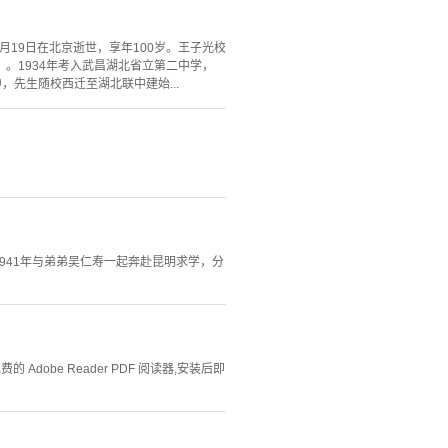
月19日在北京逝世，享年100岁。王子光校
。1934年考入武昌湖北省立第二中学，
，先生随校西迁至湖北联中建始...
，1941年与弟弟吴仁寿一起奔赴昆明求学，分
Adobe Reader PDF 阅读器,安装后即