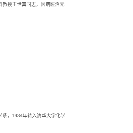
科教授王世真同志，因病医治无
学系，1934年转入清华大学化学