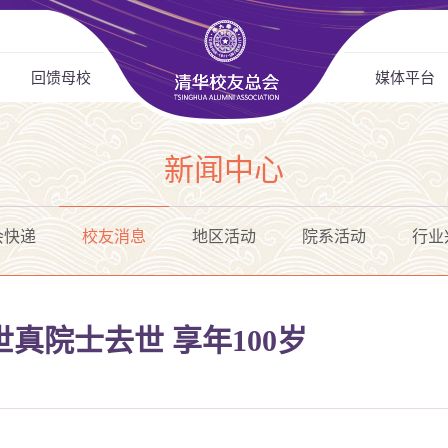
回馈母校
媒体平台
新闻中心
会快递
校友消息
地区活动
院系活动
行业
真院士去世 享年100岁