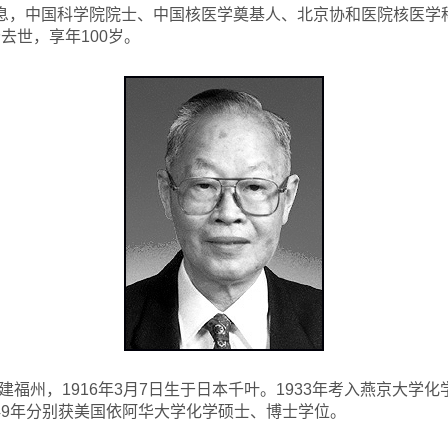
消息，中国科学院院士、中国核医学奠基人、北京协和医院核医学
6分去世，享年100岁。
福州，1916年3月7日生于日本千叶。1933年考入燕京大学化
1949年分别获美国依阿华大学化学硕士、博士学位。