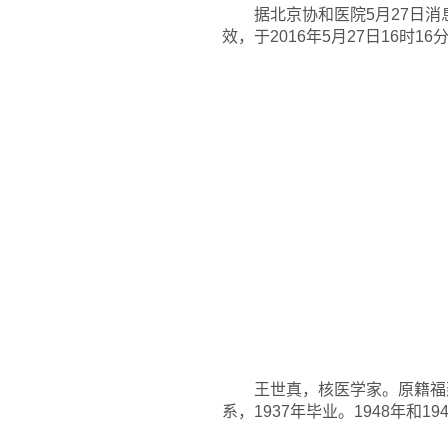
据北京协和医院5月27日
效，于2016年5月27日16时1
王世真，核医学家。原籍福建
系，1937年毕业。1948年和