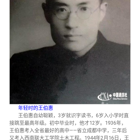
校友文苑
三创大赛
会长致辞
校友讲坛
实用信息
总会章程
校友视界
理事会名单
制度法规
联系我们
年轻时的王伯惠
王伯惠自幼聪颖，3岁就识字读书，6岁入小学时直
接跳至最高年级。初中毕业时，他才12岁。1936年，
王伯惠考入全省最好的高中——省立成都中学，三年后
又考入西南联大工学院土木工程。1944年2月16日，王