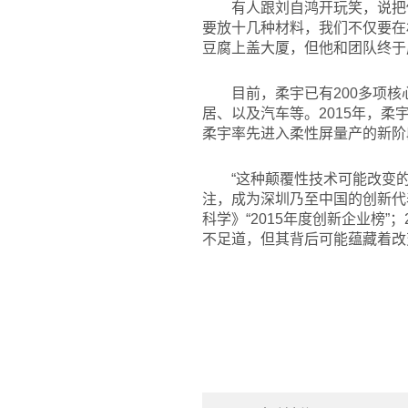
有人跟刘自鸿开玩笑，说把
要放十几种材料，我们不仅要在
豆腐上盖大厦，但他和团队终于
目前，柔宇已有200多项
居、以及汽车等。2015年，
柔宇率先进入柔性屏量产的新阶
“这种颠覆性技术可能改变
注，成为深圳乃至中国的创新代表
科学》“2015年度创新企业榜”
不足道，但其背后可能蕴藏着改