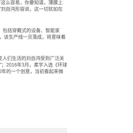
有这么容易，你要知道，薄膜上
”刘自鸿形容说，这一切犹如在
，包括穿戴式的设备、智能家
为，该生产线一旦落成，将意味着
变人们生活的刘自鸿受到广泛关
；2016年3月，柔宇入选《环球
，10年的一个创意，当初看起来微