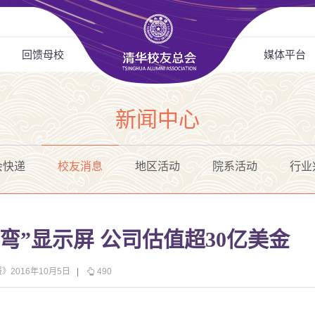
回馈母校
媒体平台
新闻中心
会快递
校友消息
地区活动
院系活动
行业
弯”显示屏 公司估值超30亿美金
》2016年10月5日
|
490