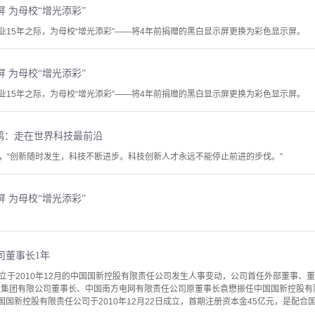
屏 为母校“增光添彩”
毕业15年之际，为母校“增光添彩”——将4年前捐赠的黑白显示屏更换为彩色显示屏。
屏 为母校“增光添彩”
毕业15年之际，为母校“增光添彩”——将4年前捐赠的黑白显示屏更换为彩色显示屏。
鸿：走在世界科技最前沿
，“创新随时发生，科技不断进步。科技创新人才永远不能停止前进的步伐。”
屏 为母校“增光添彩”
司董事长1年
2010年12月的中国国新控股有限责任公司发生人事变动，公司首任外部董事、董事长
控股集团有限公司董事长、中国南方电网有限责任公司原董事长袁懋振任中国国新控股有限
中国国新控股有限责任公司于2010年12月22日成立，首期注册资本金45亿元，是配合