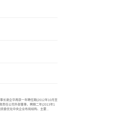
谢企华再获一年聘任期(2012年10月至
责任公司外部董事，聘期二年(2013年1
国资委优化中央企业布局结构、主要...