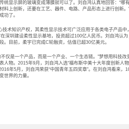
传统显示屏的玻璃变成薄膜就可以了。刘自鸿认真地回答：“哪
材料上创新，还要在工艺、器件、电路、产品形态上进行创新。
成功了。
核心技术知识产权，其柔性显示技术可广泛应用于各类电子产品中
柔宇在深圳建设柔性显示基地，投资超过100亿人民币。刘自鸿认
段。目前，柔宇已完成C轮融资，估值已超30亿美元。
的不仅是一个产品，而是一个产业、一个生态链。”梦想用科技改
人物。2015年9月，刘自鸿入选“福布斯中美十大年度创新人物”
；2016年5月，刘自鸿荣获“中国青年五四奖章”。在刘自鸿看来
变世界的力量。