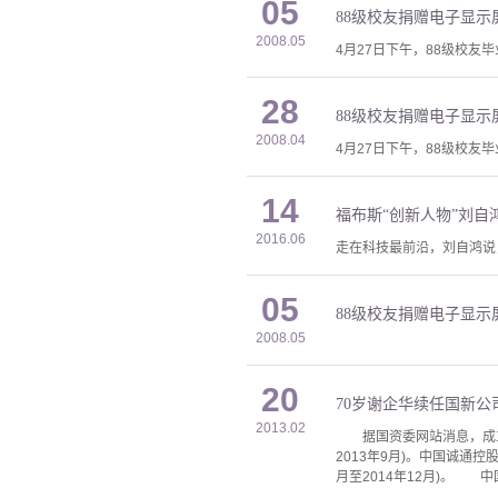
05
88级校友捐赠电子显示
2008.05
4月27日下午，88级校友
28
88级校友捐赠电子显示
2008.04
4月27日下午，88级校友
14
福布斯“创新人物”刘自
2016.06
走在科技最前沿，刘自鸿说
05
88级校友捐赠电子显示
2008.05
20
70岁谢企华续任国新公
2013.02
据国资委网站消息，成立于
2013年9月)。中国诚通
月至2014年12月)。 