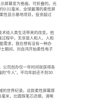
显示屏幕变为卷曲、可折叠的。光
0.01毫米、全球最薄的柔性屏
柔性显示基地项目，投资超过
技术给人类生活带来的改变。他
发展过程中，无非是人和人、人和
本能需求，我在想有没有一种办
博士期间，刘自鸿开始柔性电子
”，公司创办仅一年时间就获得各
“牛人”，平均年龄还不到30
域的世界纪录。这款柔性屏幕厚
1毫米，比圆珠笔芯还细，清晰