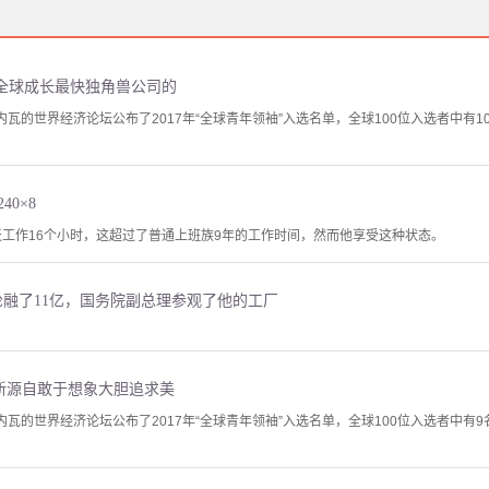
全球成长最快独角兽公司的
内瓦的世界经济论坛公布了2017年“全球青年领袖”入选名单，全球100位入选者中有
40×8
每天工作16个小时，这超过了普通上班族9年的工作时间，然而他享受这种状态。
轮融了11亿，国务院副总理参观了他的工厂
创新源自敢于想象大胆追求美
内瓦的世界经济论坛公布了2017年“全球青年领袖”入选名单，全球100位入选者中