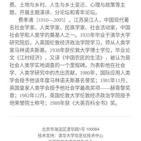
费、土地与乡村、人生与乡土变迁、心理与政策等主
题，开展主题演讲、分论坛和青年论坛。
费孝通（1910—2005），江苏吴江人，中国现代著
名社会学家、人类学家、民族学家、社会活动家，中国
社会学和人类学的奠基人之一。1935年毕业于清华大学
研究院后，入英国伦敦经济政治学院学习，师从人类学
家马林诺夫斯基。1938年获伦敦大学博士学位，毕业论
文《江村经济》，又译《中国农民的生活》，被认为是
社会人类学实地调查的一个里程碑。为表彰他在社会
学、人类学研究中的杰出贡献，1980年，国际应用人类
学会授予他该年度马林诺夫斯基名誉奖；1981年11月，
英国皇家人类学会授予他社会学最高奖项——赫胥黎奖
章；1982年12月，英国伦敦大学伦敦经济政治学院授予
他荣誉院士称号；1988年获《大英百科全书》奖。
北京市海淀区清华园1号 100084
技术支持：清华大学信息化技术中心