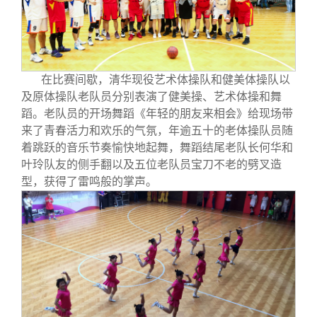
在比赛间歇，清华现役艺术体操队和健美体操队以
及原体操队老队员分别表演了健美操、艺术体操和舞
蹈。老队员的开场舞蹈《年轻的朋友来相会》给现场带
来了青春活力和欢乐的气氛，年逾五十的老体操队员随
着跳跃的音乐节奏愉快地起舞，舞蹈结尾老队长何华和
叶玲队友的侧手翻以及五位老队员宝刀不老的劈叉造
型，获得了雷鸣般的掌声。