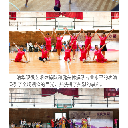
清华现役艺术体操队和健美体操队专业水平的表演
吸引了全场观众的目光，并获得了热烈的掌声。