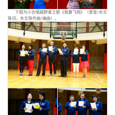
下图为小合唱越野者之歌《我要飞翔》（曾莹/牟文
殊词，牟文殊作曲/编曲）。