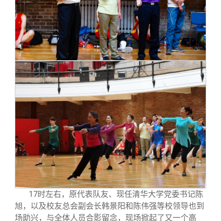
17
时左右，原代表队友、现任清华大学党委书记陈
旭，以及校友总会副会长韩景阳和陈伟强等校领导也到
场助兴，与全体人员合影留念，现场掀起了又一个高