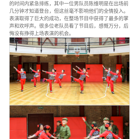
的时间内紧急排练，其中一位男队员陈维明是在出场前
几分钟才知道登台，但这丝毫不影响他们的全情投入。
表演取得了巨大的成功，在整场节目中获得了最多的掌
声和欢呼声。很多位老队员看了节目后，感慨万分，后
悔没有挣得上场表演的机会。