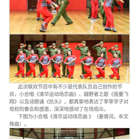
此次联欢节目中有不少是代表队员自己创作的节
目，小合唱《清华运动场恋曲》、越野者之歌《我要飞
翔》以及诗朗诵《炕头》，都真挚地表达了莘莘学子对
母校的眷念和感激，深深地感动了在场观众。
下图为小合唱《清华运动场恋曲 》（姜倩词，牟文
殊曲）。