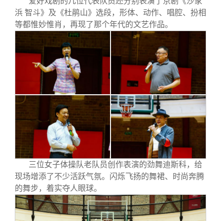
爱好戏剧的几位代表队员还分别表演了京剧《沙家
浜 智斗》及《杜鹃山》选段，形体、动作、唱腔、扮相
等都惟妙惟肖，再现了那个年代的文艺作品。
三位女子体操队老队员创作表演的劲舞迪斯科，给
现场增添了不少活跃气氛。闪烁飞扬的舞裙、时尚奔腾
的舞步，着实夺人眼球。