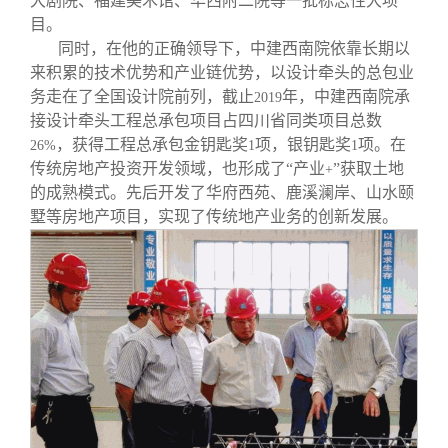
大剧院、福建美术馆、华西附二院等一批标志性大项
目。
同时，在他的正确领导下，中建西南院依靠长期以
来积累的技术优势和产业链优势，以设计牵头的总包业
务走在了全国设计院前列，截止
年，中建西南院承
2019
接设计牵头工程总承包项目占四川省同类项目总数
，获得工程总承包金钥匙奖
项，银钥匙奖
项。在
26%
1
1
传统房地产投资开发领域，也形成了“产业
”获取土地
+
的成熟模式。先后开发了华府西苑、鹿溪澜岸、山水颐
墅等房地产项目，实现了传统地产业务的创新发展。