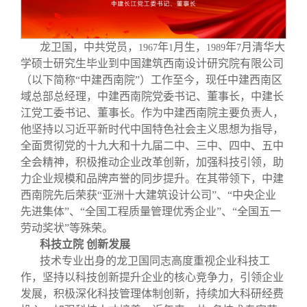
龙卫国，中共党员，
年
月生，
年
月清华大
1967
1
1989
7
学硕士研究生毕业到中国建筑西南设计研究院有限公司
（以下简称“中建西南院”）工作至今，现任中建西南区
域总部总经理，中建西南院党委书记、董事长，中建长
江党工委书记、董事长。作为中建西南院主要负责人，
他坚持以习近平新时代中国特色社会主义思想为指导，
全面贯彻党的十九大和十九届二中、三中、四中、五中
全会精神，积极推动企业改革创新，加强科技引领，助
力企业规模和品牌声誉的同步提升。在其带领下，中建
西南院先后荣获“亚洲十大建筑设计公司”、“中央企业
先进集体”、“全国工程质量管理优秀企业”、“全国五一
劳动奖状”等殊荣。
科技立院 创新发展
技术专业出身的龙卫国同志高度重视企业科技工
作，坚持以科技创新提升企业的核心竞争力，引领企业
发展，积极深化科技管理体制创新，持续加大科研经费