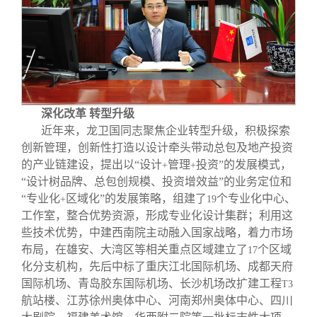
深化改革 转型升级
近年来，龙卫国同志聚焦企业转型升级，积极探索
创新管理，创新性打造以设计牵头带动总包及地产投资
的产业链建设，提出以“设计
管理
投资”的发展模式，
+
+
“设计树品牌、总包创规模、投资增效益”的业务定位和
“专业化
区域化”的发展策略，组建了
个专业化中心、
+
19
工作室，整合优势资源，形成专业化设计集群；利用这
些技术优势，中建西南院主动融入国家战略，着力市场
布局，在雄安、大湾区等相关重点区域建立了
个区域
17
化分支机构，先后中标了重庆江北国际机场、成都天府
国际机场、青岛胶东国际机场、长沙机场改扩建工程
T3
航站楼、江苏徐州奥体中心、河南郑州奥体中心、四川