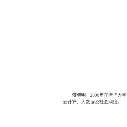
傅晓明
，
2000
年在清华大学
云计算、大数据及社会网络。