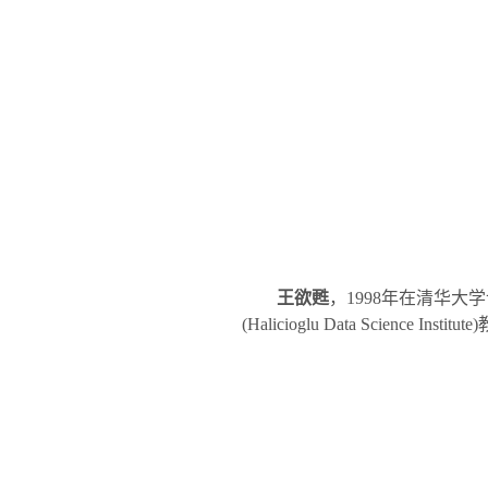
王欲甦
，
1998
年在清华大学
(Halicioglu Data Science Institute)