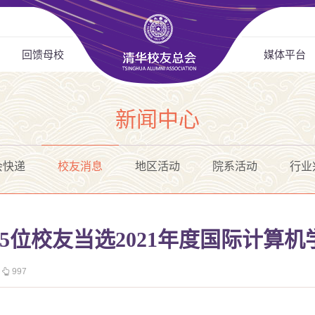
回馈母校
媒体平台
新闻中心
会快递
校友消息
地区活动
院系活动
行业
5位校友当选2021年度国际计算
997