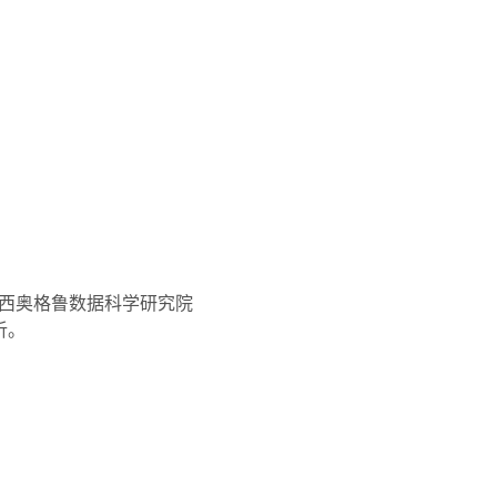
西奥格鲁数据科学研究院
析。