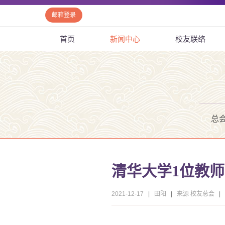
邮箱登录
首页
新闻中心
校友联络
总
清华大学1位教师
2021-12-17
|
田阳
|
来源 校友总会
|