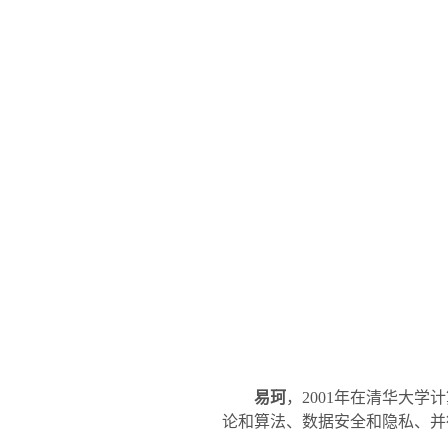
易珂
，
2001
年在清华大学计
论和算法、数据安全和隐私、并