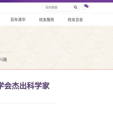
百年清华
校友服务
校友总会
兴趣
机学会杰出科学家