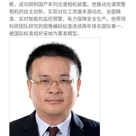
断，成功研制国产系列光谱相机装置。他推动光谱预警
相机的自主创新，实现对化工泄漏多源动态、全面精
准、实时智能的监控预警，有力保障安全生产。他带领
科研团队研究的图像编码标准连续两年排名国际第一，
被国际标准组织采纳为基准模型。