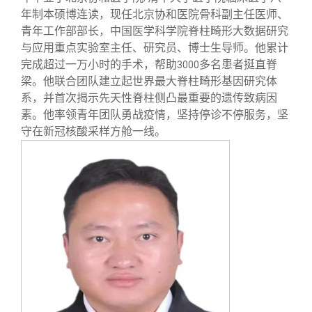
年制本硕博连读，现任北京协和医院骨科副主任医师、
青年工作部部长，中国医学科学院脊柱畸形大数据研究
与应用重点实验室主任、研究员、博士生导师。他累计
完成超过一万小时的手术，帮助
多名患者挺直脊
3000
梁。他联合团队建立起世界最大脊柱畸形基因研究体
系，并首次揭示先天性脊柱侧凸最重要的遗传致病因
素。他率领青年团队勇战疫情，坚持停诊不停服务，坚
守在新冠核酸采样方舱一线。