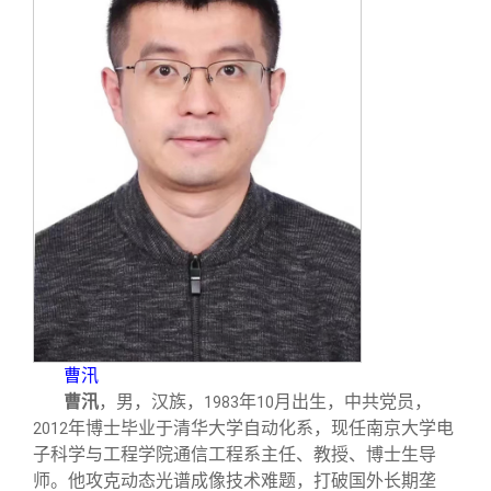
曹汛
曹汛
，男，汉族，
年
月出生，中共党员，
1983
10
年博士毕业于清华大学自动化系，现任南京大学电
2012
子科学与工程学院通信工程系主任、教授、博士生导
师。他攻克动态光谱成像技术难题，打破国外长期垄