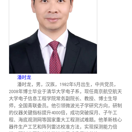
潘时龙
潘时龙，男，汉族，
年
月出生，中共党员，
1982
5
年博士毕业于清华大学电子系，现任南京航空航天
2008
大学电子信息工程学院常务副院长、教授、博士生导
师，全国青联委员。他引领微波光子学研究方向，研制
的仪器关键指标提升
倍，成功突破探月、子午工
4000
程、海底观测网等国家重大工程测试难题。他革新核心
器件生产工艺和阵列雷达校准方法，实现探测能力倍