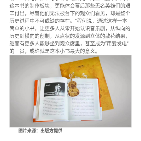
这本书的制作板块，更能体会幕后那些无名英雄们的艰
辛付出，尽管他们无法被台下的观众们看见，却是整个
历史进程中不可或缺的存在。”程何说，通过这样一本
简单的小书，让更多人从零开始认识音乐剧，从纵向的
历史到横向的创制，从点状的发源到立体的散花结果，
继而有更多人能够坐到观众席里，甚至成为“用爱发电”
的一员，或许就是这本小书最大的意义。
图片来源：出版方提供