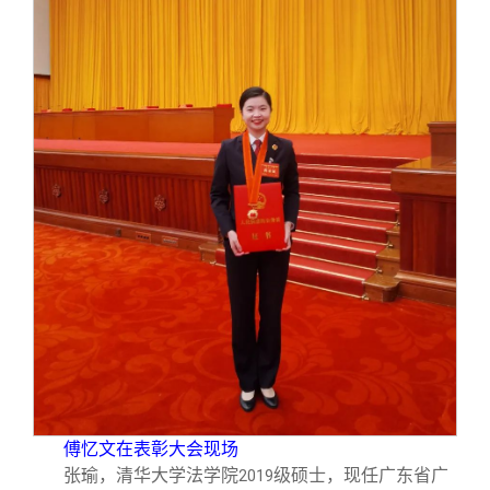
傅忆文在表彰大会现场
张瑜，清华大学法学院
级硕士，现任广东省广
2019