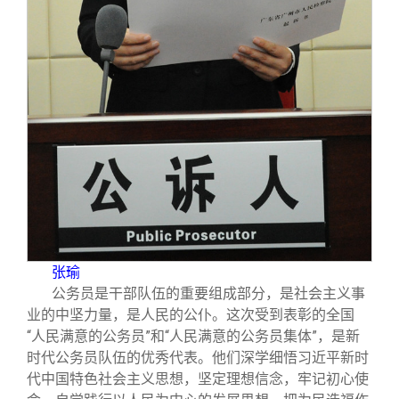
张瑜
公务员是干部队伍的重要组成部分，是社会主义事
业的中坚力量，是人民的公仆。这次受到表彰的全国
“人民满意的公务员”和“人民满意的公务员集体”，是新
时代公务员队伍的优秀代表。他们深学细悟习近平新时
代中国特色社会主义思想，坚定理想信念，牢记初心使