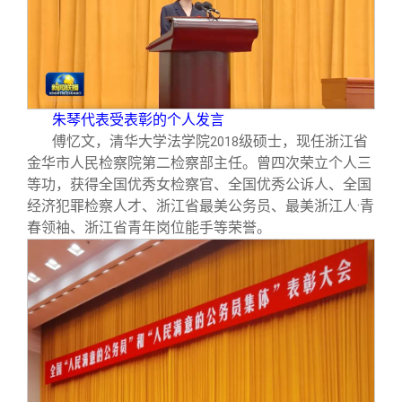
朱琴代表受表彰的个人发言
傅忆文，清华大学法学院
级硕士，现任浙江省
2018
金华市人民检察院第二检察部主任。曾四次荣立个人三
等功，获得全国优秀女检察官、全国优秀公诉人、全国
经济犯罪检察人才、浙江省最美公务员、最美浙江人·青
春领袖、浙江省青年岗位能手等荣誉。