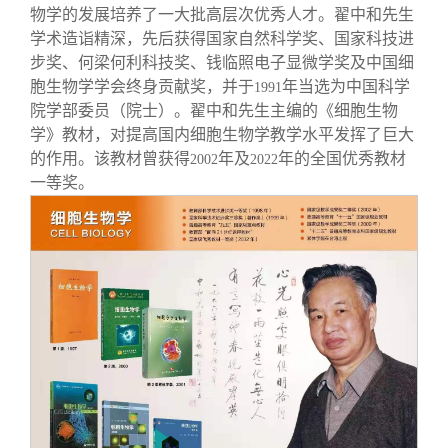
物学的发展培养了一大批高层次优秀人才。翟中和先生
学术造诣精深，先后获得国家自然科学奖、国家科技进
步奖、何梁何利科技奖、钱临照电子显微学奖及中国细
胞生物学学会终身贡献奖，并于
年当选为中国科学
1991
院学部委员（院士）。翟中和先生主编的《细胞生物
学》教材，对提高国内细胞生物学教学水平发挥了巨大
的作用。该教材曾获得
年及
年的全国优秀教材
2002
2022
一等奖。