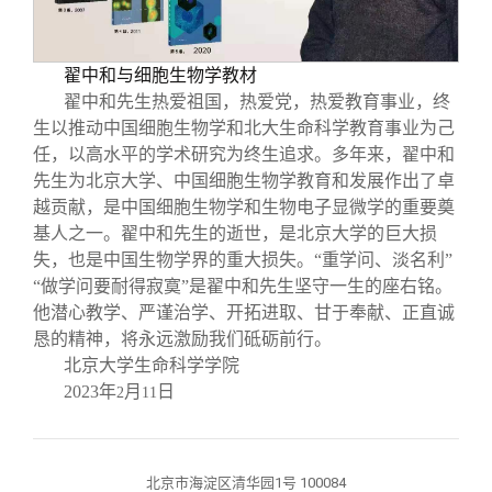
翟中和与细胞生物学教材
翟中和先生热爱祖国，热爱党，热爱教育事业，终
生以推动中国细胞生物学和北大生命科学教育事业为己
任，以高水平的学术研究为终生追求。多年来，翟中和
先生为北京大学、中国细胞生物学教育和发展作出了卓
越贡献，是中国细胞生物学和生物电子显微学的重要奠
基人之一。翟中和先生的逝世，是北京大学的巨大损
失，也是中国生物学界的重大损失。“重学问、淡名利”
“做学问要耐得寂寞”是翟中和先生坚守一生的座右铭。
他潜心教学、严谨治学、开拓进取、甘于奉献、正直诚
恳的精神，将永远激励我们砥砺前行。
北京大学生命科学学院
2023
年
月
日
2
11
北京市海淀区清华园1号 100084