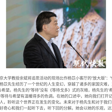
京大学教授余斌将追思活动的现场比作杨苡小客厅的“放大版”：
杨苡先生经历了一个世纪的人生变幻，穿越了诸多的家国灾难，
与希望。杨先生的“等待”没有《等待戈多》式的灰暗，杨先生的‘
的等待与希望有温暖得多的色调。在她的口述中，她向我们打开
人，聆听这个世界正在发生的变化。未来对于杨先生和对于我们
好奇心和我们一起听下去，听下回的分解。她会以她的乐观，达