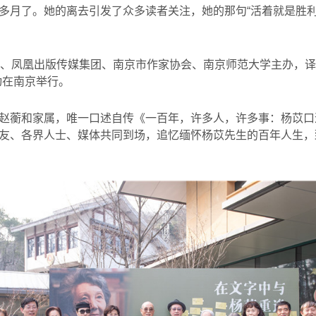
多月了。她的离去引发了众多读者关注，她的那句
“
活着就是胜
、凤凰出版传媒集团、南京市作家协会、南京师范大学主办，译
动在南京举行。
赵蘅和家属，唯一口述自传《一百年，许多人，许多事：杨苡口
友、各界人士、媒体共同到场，追忆缅怀杨苡先生的百年人生，