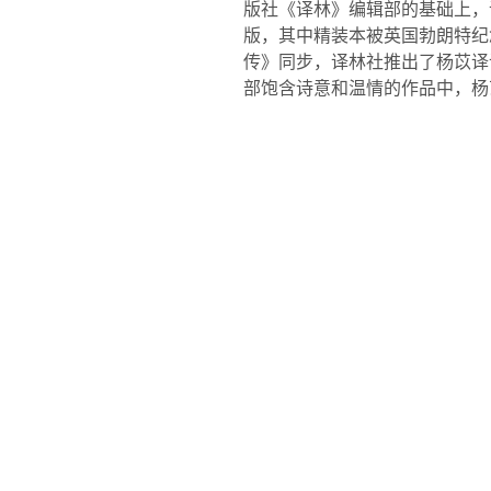
版社《译林》编辑部的基础上，
版，其中精装本被英国勃朗特纪
传》同步，译林社推出了杨苡译
部饱含诗意和温情的作品中，杨