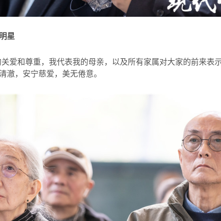
明星
的关爱和尊重，我代表我的母亲，以及所有家属对大家的前来表示
清澈，安宁慈爱，美无倦意。