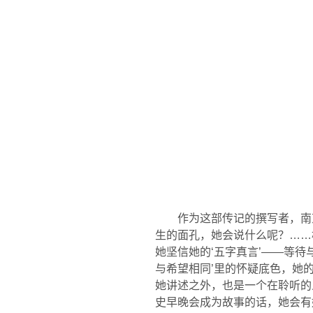
作为这部传记的撰写者，南
生的面孔，她会说什么呢？……
她坚信她的‘五字真言’——等待
与希望相同’里的怀疑底色，她
她讲述之外，也是一个在聆听的
史早晚会成为故事的话，她会有