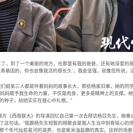
走了，到了一个美丽的地方，在那里有我的爸爸，还有她深爱的
长寿基因的，你也会像我活的很长久’，我会坚强，就像您所说，活
我们姐弟三人都是伴着妈妈的故事长大，那些杨家旧事，她的同
妈妈赋予我生命的力量，不仅是肉身，更多是精神上的支撑。她
的种子，结结实实在我心中扎根。
”
纪录片《西南联大》的导演回忆自己第一次去拜访杨苡先生，她拿
了这句话。“我跟杨先生短暂的相聚会是我人生当中刻骨铭心的
那个年代灿若星河的滋养，也是柴米油盐磨的真实。这样的场景