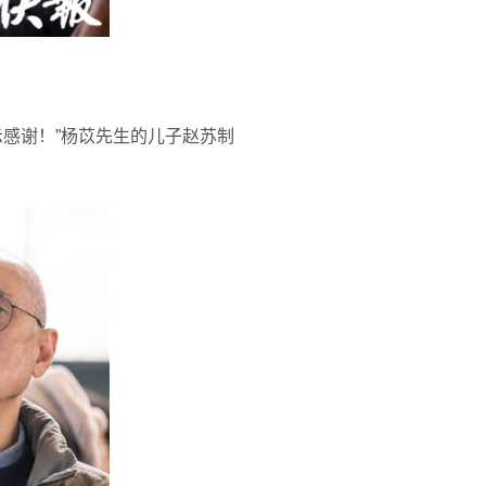
感谢！”杨苡先生的儿子赵苏制