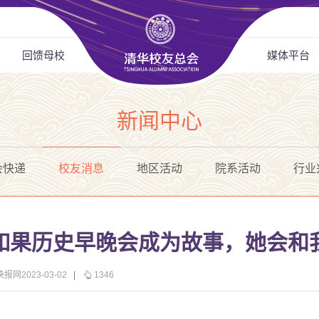
回馈母校
媒体平台
新闻中心
会快递
校友消息
地区活动
院系活动
行业
如果历史早晚会成为故事，她会和
报网2023-03-02
|
1346