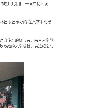
利
”
被频频引用，一直在持续发
林出版社承办的
“
在文字中与杨
述自传》的撰写者、南京大学教
致敬她的文学成就，表达纪念与