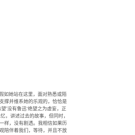
“假如她站在这里，面对熟悉或陌
支撑并维系她的乐观的，恰恰是
希望’没有鲁迅‘绝望之为虚妄，正
记忆，讲述过去的故事，但同时，
一样，没有剧透。我相信如果历
观陪伴着我们，等待，并且不放