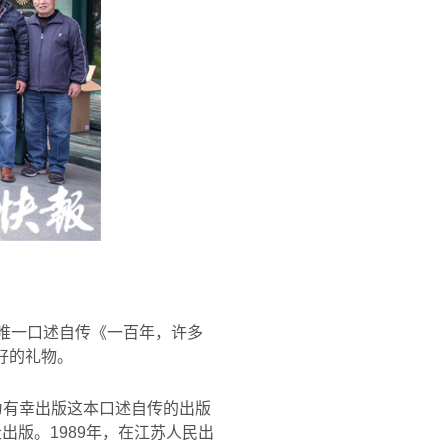
唯一口述自传《一百年，许多
好的礼物。
为有幸出版这本口述自传的出版
社出版。
1989
年，在江苏人民出