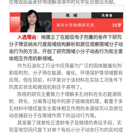
在微观层面更好地理解溶液中的化学反应做出贡献。
入选理由：
她建立了在超低电子剂量的条件下研究
分子筛亚纳米尺度局域结构解析和原位观察限域分子动
态行为的方法，开创了研究限域小分子动态行为和主客
体相互作用的新领域。
作为石油化工行业中应用最为广泛的固体酸催化剂
和吸附剂，分子筛在能源、催化、环境保护等领域都有
应用。但在目前，科学家对于该材料在实际工况条件下
的真实状态和微观机制还不甚明了。
陈晓的研究主要致力于理解多孔材料在化石能源吸
附、转化、分离等过程中的原子级微观机理，着重于多
孔材料中错综复杂主客体相互作用的本源探究以及原位
动态捕获分子在限域作用下的运动行为等。
其发展了球差校正透射电子显微镜的表征手段，实
现亚埃空间尺度下对单个有机小分子动态行为的实时成