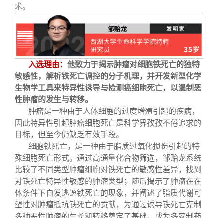
术。
入选理由：
他致力于揭示肿瘤对细胞铁死亡的独特
敏感性，解析铁死亡调控的分子机理，并开发新型化学
生物学工具来特异性诱导与检测癌细胞死亡，以遏制恶
性肿瘤的发生与转移。
肿瘤是一种由于人体细胞的过度增殖引起的疾病，
因此特异性引起肿瘤细胞死亡是科学界孜孜不倦追求的
目标，但至今仍缺乏有效手段。
细胞铁死亡，是一种由于脂质过氧化损伤引起的特
殊细胞死亡形式。通过高通量化合物筛选，邹贻龙系统
比较了不同类型肿瘤细胞对铁死亡的敏感性差异，找到
对铁死亡特异性敏感的肿瘤类型；随后揭示了肿瘤在在
体条件下自发逃逸铁死亡的现象，并阐述了脂质代谢可
塑性对肿瘤抵抗铁死亡的贡献，为通过诱导铁死亡克制
多种恶性肿瘤的生长和转移奠定了基础，成为多家制药