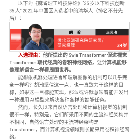
以下为《麻省理工科技评论》“
岁以下科技创新
35
人
年中国区入选者中的清华人
（排名不分先
35
” 2022
：
后）
入选理由：
他所提出的
促进视觉
Swin Transformer
取代经典的卷积神经网络，让计算机能够
Transformer
像理解语言一样看周围世界。
能想象机器处理语言和理解图像的机制可以几乎完
全一样吗？胡瀚坚信这一点，也一直致力于这样的目
标，如果这一目标能实现，那么或许就意味着能开发出
一种通用
模型来解决各种各样的智能任务。
AI
然而，长久以来自然语言处理和计算机视觉的机制
很不一样，特别是，它们所采用不同的主流神经架构并
不相同，自然语言处理的主流神经架构是
，而计算机视觉领域则长期采用卷积神经网
Transformer
络。