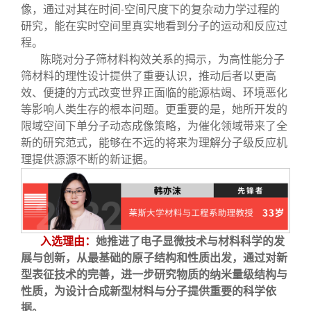
像，通过对其在时间
空间尺度下的复杂动力学过程的
-
研究，能在实时空间里真实地看到分子的运动和反应过
程。
陈晓对分子筛材料构效关系的揭示，为高性能分子
筛材料的理性设计提供了重要认识，推动后者以更高
效、便捷的方式改变世界正面临的能源枯竭、环境恶化
等影响人类生存的根本问题。更重要的是，她所开发的
限域空间下单分子动态成像策略，为催化领域带来了全
新的研究范式，能够在不远的将来为理解分子级反应机
理提供源源不断的新证据。
入选理由：
她推进了电子显微技术与材料科学的发
展与创新，从最基础的原子结构和性质出发，通过对新
型表征技术的完善，进一步研究物质的纳米量级结构与
性质，为设计合成新型材料与分子提供重要的科学依
据。