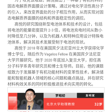
为了攻克该难题，高悦提出了一种基于有机材料的
固态电解质界面膜设计策略，通过对电化学活性高分子
的引入，来改变界面处的分子相互作用，从而实现对固
态电解质界面膜的结构和界面稳定性的调控。
高悦的研究围绕新型电池体系和技术的设计，包括
将电池的能量密度提升
倍，将电池充电时间从数小
2-3
时降低至几分钟，以及为机器人和特种应用设计特殊电
池体系，解决其技术发展受制于电池的现状。
高悦于
年在美国宾夕法尼亚州立大学获得化学
2018
博士学位，随后作为
在美国宾夕法尼亚
Vagelos Fellow
大学开展研究。他于
年底加入复旦大学，担任高
2020
分子科学系青年研究员和博士生导师。目前，他的课题
组致力于发展基于有机功能材料的变革性技术，解决储
能和智能机器人领域的核心问题和痛点挑战，并在研究
材料构效关系的同时积极推进技术向实用的转化。