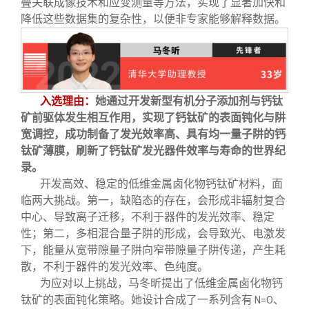
叠关联成像技术和应变测量等方法，实现了显著加快和
降低这些数据集的复杂性，以便非专家能够解释数据。
入选理由：
她通过开发新型有机分子添加剂与钙钛
矿前驱体发生相互作用，实现了钙钛矿的表面钝化与阱
宽调控，成功制备了发光效率高、具有均一量子阱的钙
钛矿薄膜，刷新了钙钛矿发光器件效率与寿命的世界纪
录。
开发高效、稳定的低维金属卤化物钙钛矿材料，面
临两大挑战。第一，缺陷态的存在，会形成非辐射复合
中心、导致离子迁移，不利于器件的发光效率、稳定
性；第二，多相混合量子阱的形成，会导致光、电激发
下，能量从宽带隙量子阱向窄带隙量子阱传递，产生耗
散，不利于器件的发光效率、色纯度。
为应对以上挑战，马冬昕提出了低维金属卤化物钙
钛矿的表面钝化策略。她设计合成了一系列含有
、
N=O