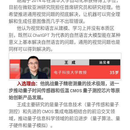
胡瀚于
年在清华大学自动化系获得博士学位，
2014
目前在微软亚洲研究院担任首席研究员和研究经理。他
希望推进通用视觉问题的彻底解决，让机器可以完全理
解和生成任意图像而几乎不出现错误。
他认为视觉和语言从建模、学习上并没有本质区
别，既然以
为代表的自然语言大模型能在某种
ChatGPT
意义上基本解决自然语言的问题，通用的视觉问题也是
同样可以得到解决的。
入选理由：
他挑战量子精密测量的技术极限，进一
步推动量子时间传感器和低温
量子测控芯片等原
CMOS
始创新产品发展。
王成主要研究的是量子信息技术（量子传感和量子
测控）和先进的
集成电路相结合的前沿交叉领
CMOS
域，推动量子信息科学领域的前沿进步（量子算法、量
子硬件和量子模拟）。