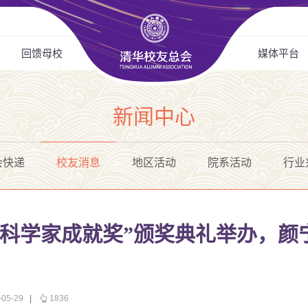
回馈母校
媒体平台
新闻中心
会快递
校友消息
地区活动
院系活动
行业
出女科学家成就奖”颁奖典礼举办，
05-29
|
1836