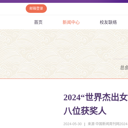
邮箱登录
首页
新闻中心
校友联络
总
2024“世界杰
八位获奖人
2024-05-30
|
来源 中国新闻周刊网2024-