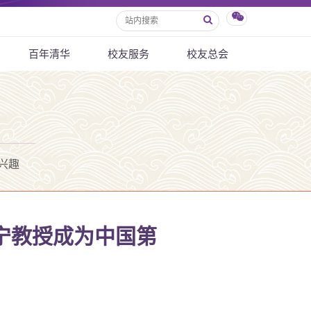
百年清华
校友服务
校友总会
兴趣
颜宁教授成为中国第