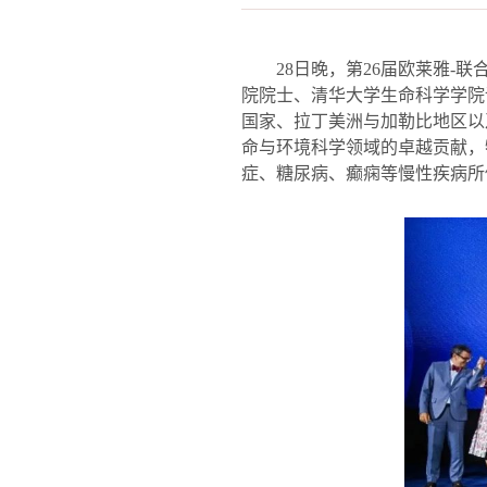
28
日晚，第
26
届欧莱雅
-
联
院院士、清华大学生命科学学院
国家、拉丁美洲与加勒比地区以
命与环境科学领域的卓越贡献，
症、糖尿病、癫痫等慢性疾病所