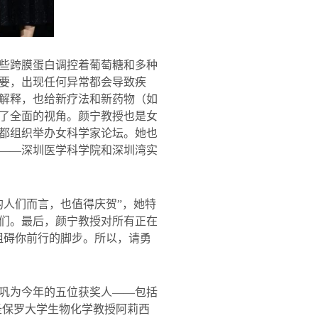
些跨膜蛋白调控着葡萄糖和多种
要，出现任何异常都会导致疾
解释，也给新疗法和新药物（如
了全面的视角。颜宁教授也是女
都组织举办女科学家论坛。她也
——
深圳医学科学院和深圳湾实
的人们而言，也值得庆贺”，她特
们。最后，颜宁教授对所有正在
阻碍你前行的脚步。所以，请勇
巩为今年的五位获奖人——包括
圣保罗大学生物化学教授阿莉西