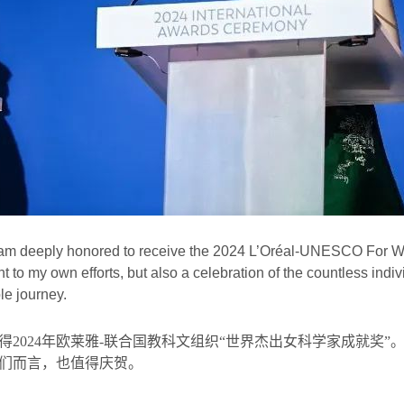
 am deeply honored to receive the 2024 L’Oréal-UNESCO For 
ent to my own efforts, but also a celebration of the countless in
le journey.
得
2024
年欧莱雅
-
联合国教科文组织
“
世界杰出女科学家成就奖
”
们而言，也值得庆贺。