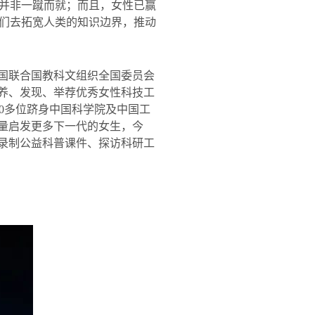
并非一蹴而就；而且，女性已赢
们去拓宽人类的知识边界，推动
中国联合国教科文组织全国委员会
养、发现、举荐优秀女性科技工
0
多位跻身中国科学院及中国工
量启发更多下一代的女生，今
录制公益科普课件、探访科研工