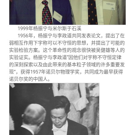
1999年杨振宁与米尔斯于石溪
1956年，杨振宁与李政道共同发表论文，提出了在
弱相互作用下宇称可以不守恒的思想，并提出了可能的
实验检验方案。这个革命性的观念很快被吴健雄等人的
实验证实。杨振宁与李政道“因他们对宇称不守恒定律
的深刻探索以及由此带来的基本粒子领域的许多重要发
现”，获得1957年诺贝尔物理学奖，共同成为最早获得
诺贝尔奖的中国人。