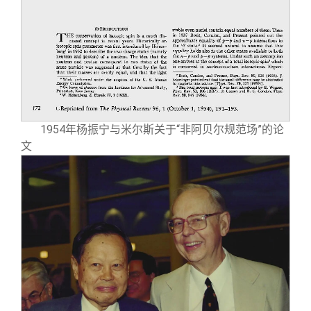
1954年杨振宁与米尔斯关于“非阿贝尔规范场”的论
文