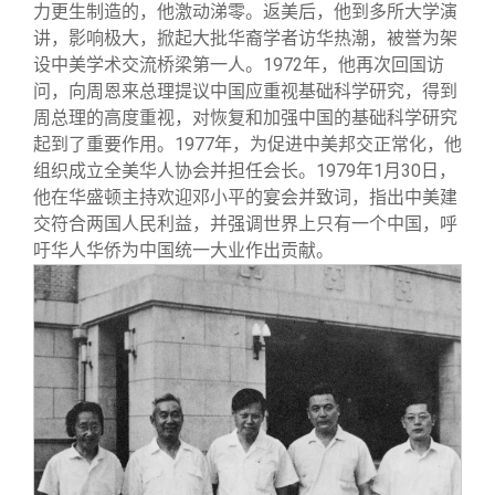
力更生制造的，他激动涕零。返美后，他到多所大学演
讲，影响极大，掀起大批华裔学者访华热潮，被誉为架
设中美学术交流桥梁第一人。1972年，他再次回国访
问，向周恩来总理提议中国应重视基础科学研究，得到
周总理的高度重视，对恢复和加强中国的基础科学研究
起到了重要作用。1977年，为促进中美邦交正常化，他
组织成立全美华人协会并担任会长。1979年1月30日，
他在华盛顿主持欢迎邓小平的宴会并致词，指出中美建
交符合两国人民利益，并强调世界上只有一个中国，呼
吁华人华侨为中国统一大业作出贡献。