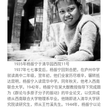
1935年杨振宁于清华园西院11号
1937年七七事变后，杨振宁回到合肥，在庐州中学
就读高中二年级，翌年初，他们全家历尽艰辛，辗转抵
达昆明，杨振宁入读昆华中学。同年秋天，他考入西南
联合大学。1942年，杨振宁在吴大猷教授指导下完成题
为《群论与多原子分子的振动》的毕业论文，以优异成
绩从西南联合大学物理系毕业。他随即进入清华大学研
究院读研究生，师从王竹溪先生。1944年，杨振宁以论