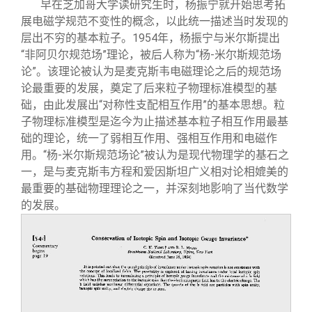
早在芝加哥大学读研究生时，杨振宁就开始思考拓
展电磁学规范不变性的概念，以此统一描述当时发现的
层出不穷的基本粒子。1954年，杨振宁与米尔斯提出
“非阿贝尔规范场”理论，被后人称为“杨-米尔斯规范场
论”。该理论被认为是麦克斯韦电磁理论之后的规范场
论最重要的发展，奠定了后来粒子物理标准模型的基
础，由此发展出“对称性支配相互作用”的基本思想。粒
子物理标准模型是迄今为止描述基本粒子相互作用最基
础的理论，统一了弱相互作用、强相互作用和电磁作
用。“杨-米尔斯规范场论”被认为是现代物理学的基石之
一，是与麦克斯韦方程和爱因斯坦广义相对论相媲美的
最重要的基础物理理论之一，并深刻地影响了当代数学
的发展。