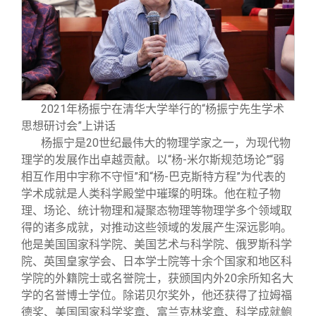
2021年杨振宁在清华大学举行的“杨振宁先生学术
思想研讨会”上讲话
杨振宁是20世纪最伟大的物理学家之一，为现代物
理学的发展作出卓越贡献。以“杨-米尔斯规范场论”“弱
相互作用中宇称不守恒”和“杨-巴克斯特方程”为代表的
学术成就是人类科学殿堂中璀璨的明珠。他在粒子物
理、场论、统计物理和凝聚态物理等物理学多个领域取
得的诸多成就，对推动这些领域的发展产生深远影响。
他是美国国家科学院、美国艺术与科学院、俄罗斯科学
院、英国皇家学会、日本学士院等十余个国家和地区科
学院的外籍院士或名誉院士，获颁国内外20余所知名大
学的名誉博士学位。除诺贝尔奖外，他还获得了拉姆福
德奖、美国国家科学奖章、富兰克林奖章、科学成就鲍