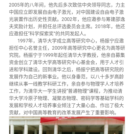
2005年的八年间，他先后多次致信中央领导同志，力主
中国应立即发展自由电子激光，对中国建设自由电子激
光装置作出历史性贡献。2002年，他应邀参与筹建邵逸
夫奖励计划，并担任总评选委员会主席。2018年，他还
应邀担任“科学探索奖”的共同发起人。
1997年，清华大学成立高等研究中心，杨振宁应邀
担任中心名誉主任，2009年高等研究中心更名为高等研
究院。杨振宁于1999年起任清华大学教授，他亲自募集
资金创立了清华大学高等研究中心基金会，用于人才引
进和学科建设。回到清华之后，杨振宁把高等研究院的
发展作为自己的新事业。他以身垂范，以八十多岁高龄
继续从事一线教学科研工作，亲自参与物理学人才培养
工作，为清华大一学生讲授“普通物理”课程，为推动清
华大学冷原子物理、凝聚态物理、密码学等基础学科的
发展和学校人才培养事业倾注了大量心血、作出了极大
贡献，对中国高等教育的改革发展产生了重要影响。