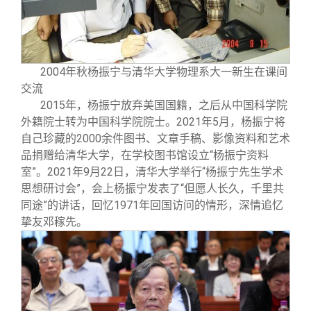
2004年秋杨振宁与清华大学物理系大一新生在课间
交流
2015年，杨振宁放弃美国国籍，之后从中国科学院
外籍院士转为中国科学院院士。2021年5月，杨振宁将
自己珍藏的2000余件图书、文章手稿、影像资料和艺术
品捐赠给清华大学，在学校图书馆设立“杨振宁资料
室”。2021年9月22日，清华大学举行“杨振宁先生学术
思想研讨会”，会上杨振宁发表了“但愿人长久，千里共
同途”的讲话，回忆1971年回国访问的情形，深情追忆
挚友邓稼先。