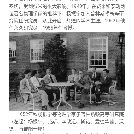
密切，受到费米的很大影响。1949年，在费米和泰勒两
位著名物理学家的推荐下，杨振宁加入普林斯顿高等研
究院任研究员，从此开启了辉煌的学术生涯。1952年他
任永久研究员，1955年任教授。
1952年秋杨振宁等物理学家于普林斯顿高等研究院
（左起：杨振宁、派斯、李政道、斯诺、爱德华兹、沃
德、南部阳一郎）