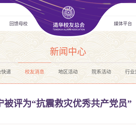
回馈母校
媒体平台
新闻中心
会快递
校友消息
地区活动
院系活动
行业
宁被评为“抗震救灾优秀共产党员”