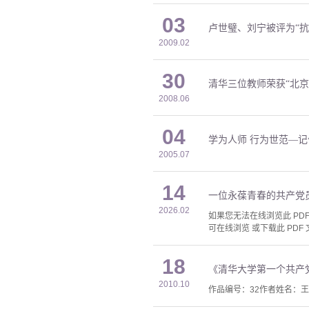
03
卢世璧、刘宁被评为“抗
2009.02
30
清华三位教师荣获“北京
2008.06
04
学为人师 行为世范—
2005.07
14
一位永葆青春的共产党
2026.02
如果您无法在线浏览此 PDF 
可在线浏览 或下载此 PDF 
18
《清华大学第一个共产
2010.10
作品编号：32作者姓名：