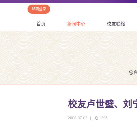
邮箱登录
首页
新闻中心
校友联络
总
校友卢世璧、刘
2008-07-03
|
1296