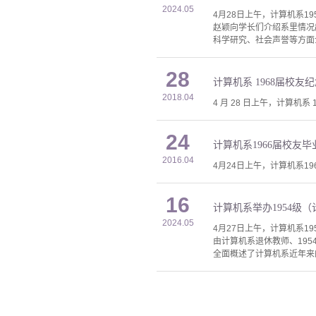
2024.05
4月28日上午，计算机系1
赵颖向学长们介绍系里情况
科学研究、社会声誉等方面
28
计算机系 1968届校友
2018.04
4 月 28 日上午，计算机系
24
计算机系1966届校友毕
2016.04
4月24日上午，计算机系1
16
计算机系举办1954级（
2024.05
4月27日上午，计算机系1
由计算机系退休教师、19
全面概述了计算机系近年来