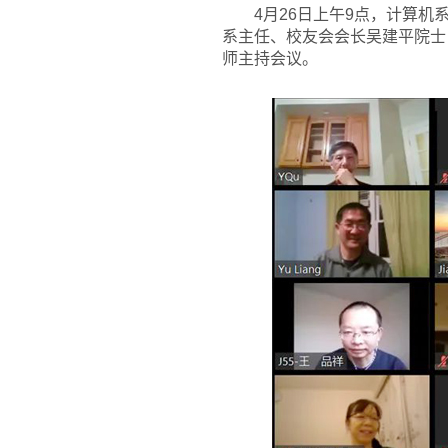
4
月26日上午9点，计算机
系主任、校友会会长吴建平院士
师主持会议。