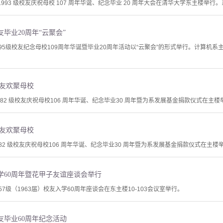
系 1993 级校友庆祝母校 107 周年华诞、纪念毕业 20 周年大会在清华大学东主楼举行
友毕业20周年“云聚会”
995级校友纪念母校109周年华诞暨毕业20周年活动以“云聚会”的形式举行。计算机
校友欢聚母校
982 级校友庆祝母校106 周年华诞、纪念毕业30 周年暨为系发展基金捐款仪式在主楼
校友欢聚母校
982 级校友庆祝母校106 周年华诞、纪念毕业30 周年暨为系发展基金捐款仪式在主楼
入学60周年暨花甲子友谊座谈会举行
57级（1963届）校友入学60周年座谈会在东主楼10-103会议室举行。
校友毕业60周年纪念活动