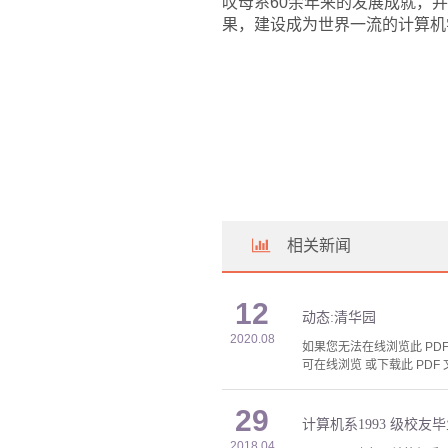
叹母系60余年来的发展成就，
果，建设成为世界一流的计算机
相关新闻
12
动态:清华园
2020.08
如果您无法在线浏览此 PDF 
可在线浏览 或下载此 PDF 
29
计算机系1993 级校友
2018.04