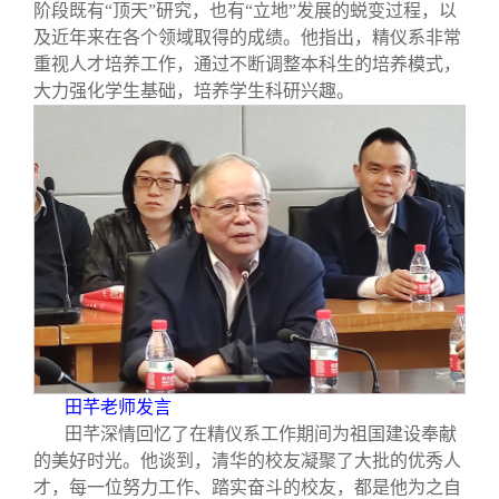
阶段既有“顶天”研究，也有“立地”发展的蜕变过程，以
及近年来在各个领域取得的成绩。他指出，精仪系非常
重视人才培养工作，通过不断调整本科生的培养模式，
大力强化学生基础，培养学生科研兴趣。
田芊老师发言
田芊深情回忆了在精仪系工作期间为祖国建设奉献
的美好时光。他谈到，清华的校友凝聚了大批的优秀人
才，每一位努力工作、踏实奋斗的校友，都是他为之自