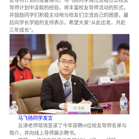
友导师计划的准备情况。马飞扬同学通过总结过去校友
导师计划中汲取的经验，将丰富校友导师活动的形式，
并鼓励同学们积极主动地与校友们交流自己的困惑，最
后向学长学姐的支持表示，希望大家“从此出发，共赴
三年成长”。
马飞扬同学发言
云涛老师现场宣读了今年获聘
位校友导师名单与
68
简介，并向线上导师展示聘书。