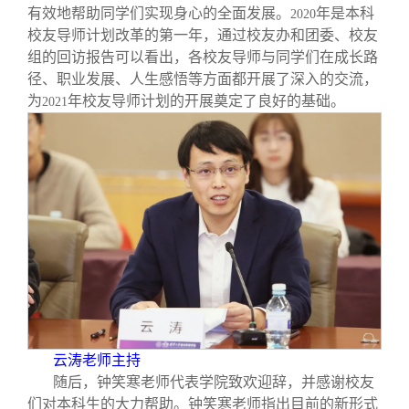
有效地帮助同学们实现身心的全面发展。
年是本科
2020
校友导师计划改革的第一年，通过校友办和团委、校友
组的回访报告可以看出，各校友导师与同学们在成长路
径、职业发展、人生感悟等方面都开展了深入的交流，
为
年校友导师计划的开展奠定了良好的基础。
2021
云涛老师主持
随后，钟笑寒老师代表学院致欢迎辞，并感谢校友
们对本科生的大力帮助。钟笑寒老师指出目前的新形式