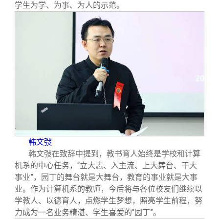
学生为学、为事、为人的示范。
韩文弢
韩文弢在致辞中提到，教书育人始终是学校和计算
机系的中心任务，“立大志、入主流、上大舞台、干大
事业”，园丁的舞台就是大舞台，教育的事业就是大事
业。作为计算机系的教师，今后将与各位校友们继续以
学教人、以德育人，点燃学生梦想，照亮学生前程，努
力成为一名业务精湛、学生喜爱的“园丁”。