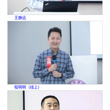
王静远
程明明（线上）