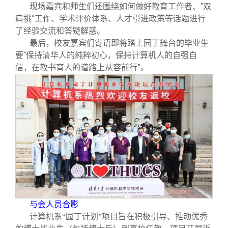
现场嘉宾和师生们还围绕如何做好教育工作者、“双
肩挑”工作、学术评价体系、人才引进政策等话题进行
了经验交流和答疑解惑。
最后，校友嘉宾们寄语即将踏上园丁舞台的毕业生
要“保持清华人的纯粹初心，保持计算机人的自强自
信，在教书育人的道路上从容前行”。
与会人员合影
计算机系“园丁计划”项目旨在积极引导、推动优秀