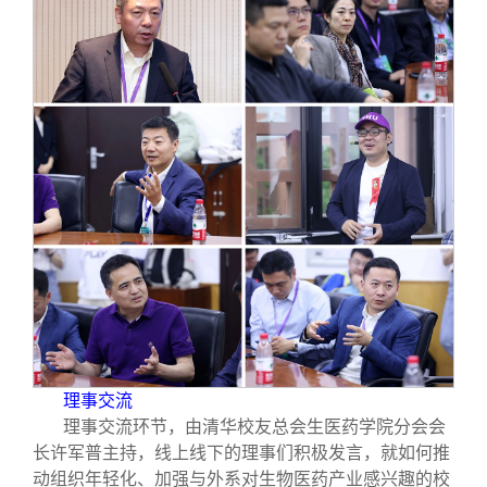
理事交流
理事交流环节，由清华校友总会生医药学院分会会
长许军普主持，线上线下的理事们积极发言，就如何推
动组织年轻化、加强与外系对生物医药产业感兴趣的校