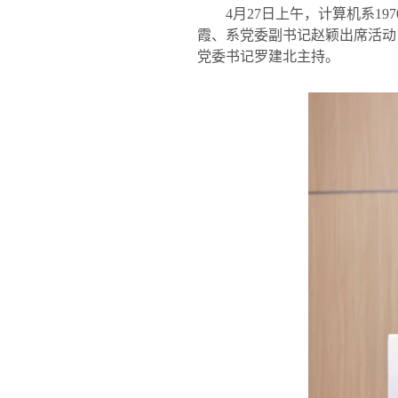
4
月
27
日上午，计算机系
197
霞、系党委副书记赵颖出席活动
党委书记罗建北主持。