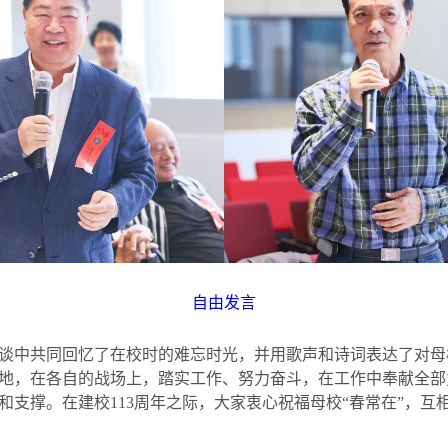
自由发言
谈中共同回忆了在校时的难忘时光，并用歌声和诗词表达了对母
地，在各自的战场上，踏实工作、努力奋斗，在工作中奉献全部
和支撑。在建校
113
周年之际，大家衷心祝福母校
“
春常在
”
，互