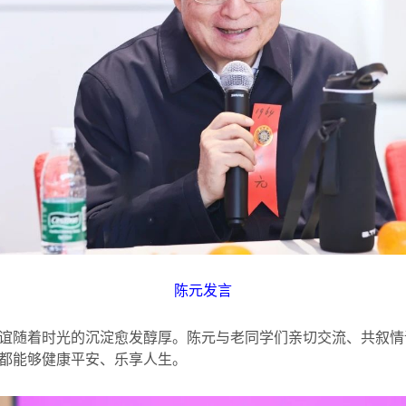
陈元发言
谊随着时光的沉淀愈发醇厚。陈元与老同学们亲切交流、共叙情
都能够健康平安、乐享人生。