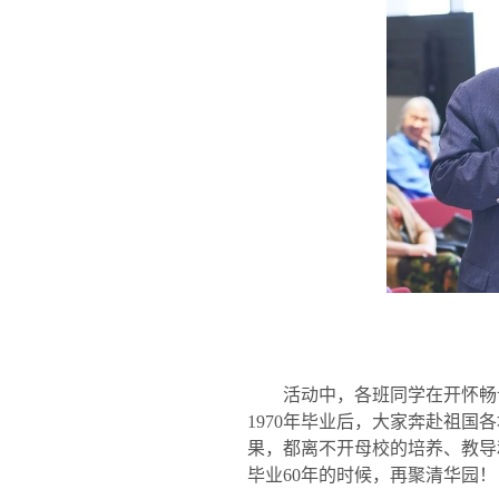
活动中，各班同学在开怀畅
1970
年毕业后，大家奔赴祖国各
果，都离不开母校的培养、教导
毕业
60
年的时候，再聚清华园！