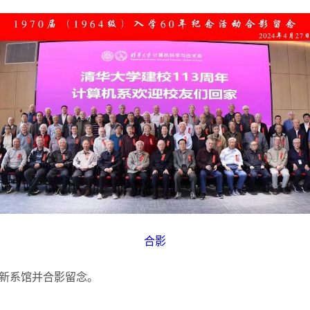
合影
新系馆并合影留念。