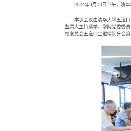
2024
年
9
月
13
日下午，清华
本次会议由清华大学五道口
监票人主持选举。学院党委委员
校友总会五道口金融学院分会第