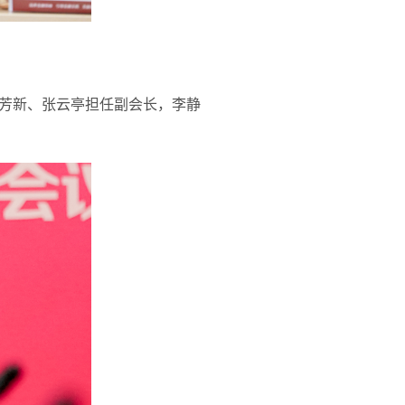
芳新、张云亭担任副会长，李静