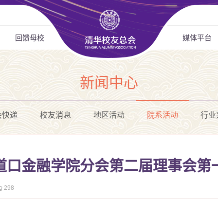
回馈母校
媒体平台
新闻中心
会快递
校友消息
地区活动
院系活动
行业
道口金融学院分会第二届理事会第
298