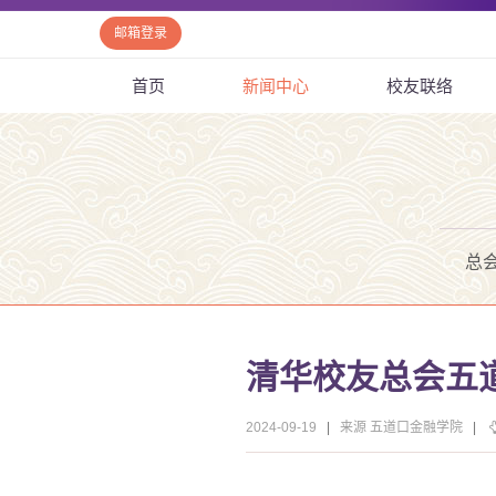
邮箱登录
首页
新闻中心
校友联络
总
清华校友总会五
2024-09-19
|
来源 五道口金融学院
|