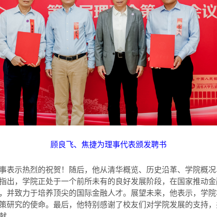
顾良飞、焦捷为理事代表颁发聘书
事表示热烈的祝贺！随后，他从清华概览、历史沿革、学院概况
指出，学院正处于一个前所未有的良好发展阶段，在国家推动金
，并致力于培养顶尖的国际金融人才。展望未来，他表示，学院
策研究的使命。最后，他特别感谢了校友们对学院发展的支持，
献。