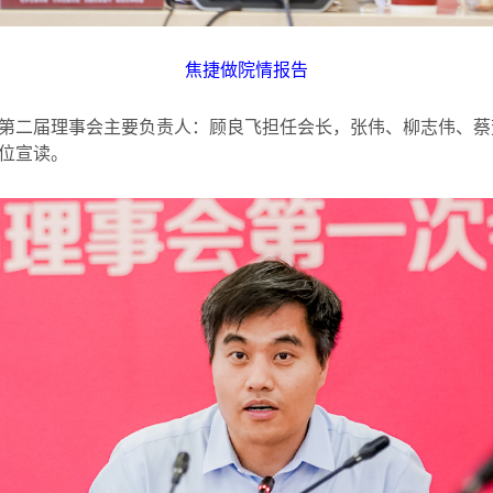
焦捷做院情报告
第二届理事会主要负责人：顾良飞担任会长，张伟、柳志伟、蔡
位宣读。