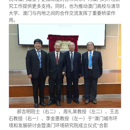
究工作提供更多支持。同时，也为推动澳门高校与清华
大学、澳门与内地之间的合作交流发挥了重要桥梁作
用。
郝吉明院士（右二）、周礼杲教授（左二）、王志
石教授（右一）、李金惠教授（左一）于“澳门城市环
境和发展研讨会暨澳门环境研究院成立仪式”合影