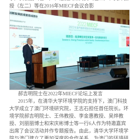
授（左二）等在2016年MIECF会议合影
郝吉明院士在2022年MIECF论坛上发言
2015年，在清华大学环境学院的支持下，澳门科技
大学成立了澳门环境研究院，王志石担任首任院长。环
境学院郝吉明院士、王伟教授、李金惠教授、吴烨教
授、刘丽丽博士和宋庆彬博士等一行6人作为特邀嘉宾
出席了会议活动并作专题报告。由此，清华大学环境学
院与澳门建立了更加深度的合作关系，为澳门的环境研