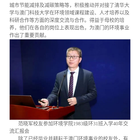
城市节能减排及减碳策略等，积极推动并对接了清华大
学与澳门科技大学在环境领域课程建设、人才培养以及
科研合作等方面的深度交流与合作。得益于母校的培
养，他们在各自的岗位上表现出色，为澳门的环境事业
作出了重要贡献。
范晓军校友参加环境学院1983级环31班入学40年交
流汇报会
除了已经毕业并耕耘于澳门环境事业的校友外，有