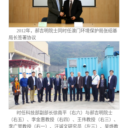
2012年，郝吉明院士同时任澳门环境保护局张绍基
局长签署协议
时任科技部副部长徐南平（右六）与郝吉明院士
（右五）、李金惠教授（右四）、王伟教授（右三）、
李广贺教授（右一）、汪诚文研究员（左三）、吴烨教