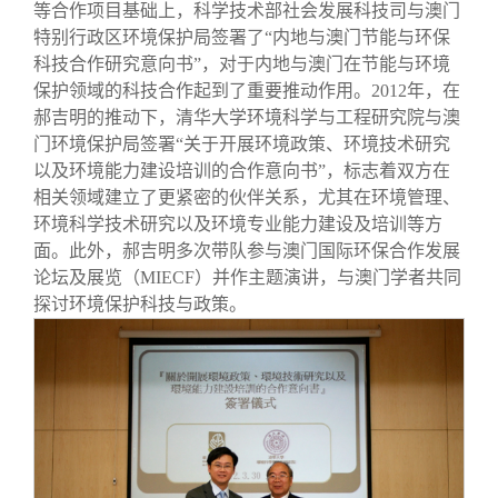
等合作项目基础上，科学技术部社会发展科技司与澳门
特别行政区环境保护局签署了“内地与澳门节能与环保
科技合作研究意向书”，对于内地与澳门在节能与环境
保护领域的科技合作起到了重要推动作用。2012年，在
郝吉明的推动下，清华大学环境科学与工程研究院与澳
门环境保护局签署“关于开展环境政策、环境技术研究
以及环境能力建设培训的合作意向书”，标志着双方在
相关领域建立了更紧密的伙伴关系，尤其在环境管理、
环境科学技术研究以及环境专业能力建设及培训等方
面。此外，郝吉明多次带队参与澳门国际环保合作发展
论坛及展览（MIECF）并作主题演讲，与澳门学者共同
探讨环境保护科技与政策。