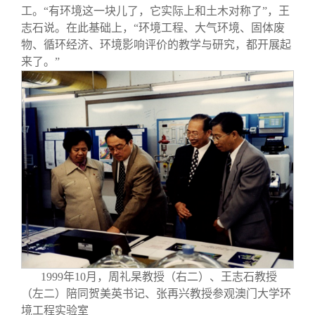
工。“有环境这一块儿了，它实际上和土木对称了”，王
志石说。在此基础上，“环境工程、大气环境、固体废
物、循环经济、环境影响评价的教学与研究，都开展起
来了。”
1999年10月，周礼杲教授（右二）、王志石教授
（左二）陪同贺美英书记、张再兴教授参观澳门大学环
境工程实验室