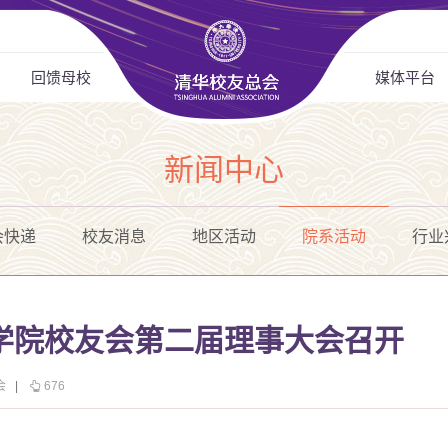
回馈母校
媒体平台
新闻中心
会快递
校友消息
地区活动
院系活动
行业
学院校友会第二届理事大会召开
会
|
676