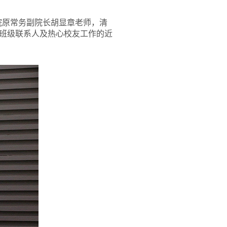
院原常务副院长胡显章老师，清
班级联系人及热心校友工作的近