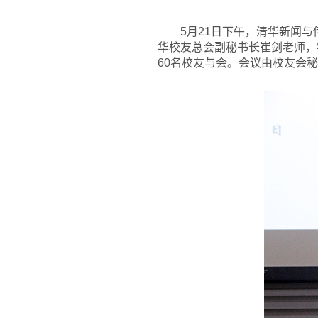
5
月21日下午，清华新闻与
华校友总会副秘书长崔剑老师，
60名校友与会。会议由校友会