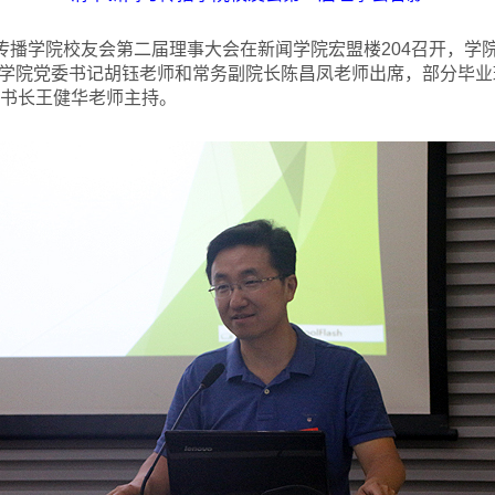
传播学院校友会第二届理事大会在新闻学院宏盟楼204召开，学
学院党委书记胡钰老师和常务副院长陈昌凤老师出席，部分毕业
秘书长王健华老师主持。