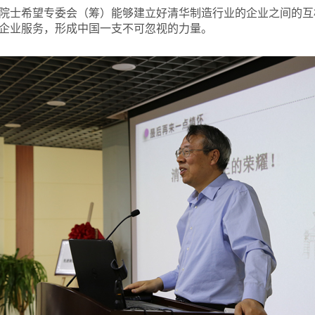
院士希望专委会（筹）能够建立好清华制造行业的企业之间的互
企业服务，形成中国一支不可忽视的力量。