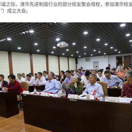
6华诞之际，清华先进制造行业的部分校友聚会母校，参加清华校
”）成立大会。