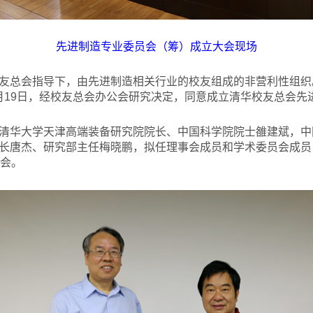
先进制造专业委员会（筹）成立大会现场
友总会指导下，由先进制造相关行业的校友组成的非营利性组织
年4月19日，经校友总会办公会研究决定，同意成立清华校友总会
清华大学天津高端装备研究院院长、中国科学院院士雒建斌，中
长唐杰、研究部主任梅晓鹏，拟任理事会成员和学术委员会成员
大会。