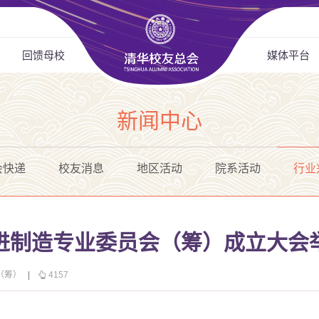
回馈母校
媒体平台
新闻中心
会快递
校友消息
地区活动
院系活动
行业
进制造专业委员会（筹）成立大会
（筹）
|
4157