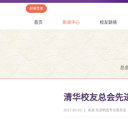
邮箱登录
首页
新闻中心
校友联络
总
清华校友总会先
2017-05-03
|
来源 先进制造专业委员会