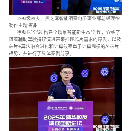
1993级校友、黑芝麻智能消费电子事业部总经理徐
劲作主题演讲
徐劲以“全’芯’构建全场景智能新生态”为题，介绍了
随着辅助驾驶持续演进带来推理芯片需求的爆发，以及
芯片+算法融合进化和计算效率重于计算规模的AI芯片
趋势，并进行了具体案例分享。