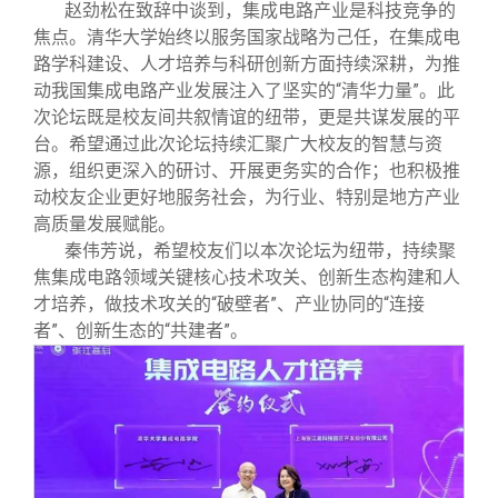
赵劲松在致辞中谈到，集成电路产业是科技竞争的
焦点。清华大学始终以服务国家战略为己任，在集成电
路学科建设、人才培养与科研创新方面持续深耕，为推
动我国集成电路产业发展注入了坚实的“清华力量”。此
次论坛既是校友间共叙情谊的纽带，更是共谋发展的平
台。希望通过此次论坛持续汇聚广大校友的智慧与资
源，组织更深入的研讨、开展更务实的合作；也积极推
动校友企业更好地服务社会，为行业、特别是地方产业
高质量发展赋能。
秦伟芳说，希望校友们以本次论坛为纽带，持续聚
焦集成电路领域关键核心技术攻关、创新生态构建和人
才培养，做技术攻关的“破壁者”、产业协同的“连接
者”、创新生态的“共建者”。