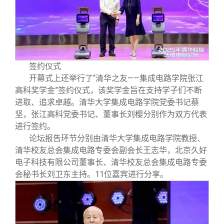
签约仪式
开幕式上还举行了“清华之友——集成电路学院张江
高科奖学金”签约仪式，该奖学金旨在支持学子们不断
进取、追求卓越。清华大学集成电路学院党委书记蔡
坚，张江高科党委书记、董事长刘樱分别作为双方代表
进行签约。
论坛报告环节分别由清华大学集成电路学院教授、
清华校友总会集成电路专委会副会长王志华，北京久好
电子科技有限公司董事长、清华校友总会集成电路专委
会秘书长刘卫东主持。11位嘉宾进行分享。