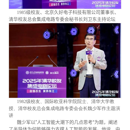
1985级校友、北京久好电子科技有限公司董事长、
清华校友总会集成电路专委会秘书长刘卫东主持论坛
1982级校友、国际欧亚科学院院士、清华大学教
授、清华校友总会集成电路专委会会长魏少军作主题演
讲
魏少军以“人工智能大潮下的几点思考”为题，阐述
了半导体为何能够强力支撑人工智能的发展。他说，中