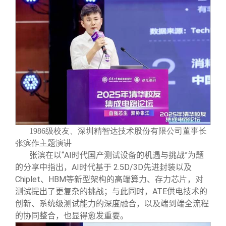
1986级校友、深圳精智达技术股份有限公司董事长
张滨作主题演讲
张滨在以“AI时代国产测试设备的机遇与挑战”为题
的分享中指出，AI时代基于 2.5D/3D先进封装以及
Chiplet、HBM等新型架构的高端算力、存力芯片，对
测试提出了更复杂的挑战；与此同时，ATE供电技术的
创新、系统级测试能力的深度融合，以及端到端全流程
的协同整合，也显得愈发重要。