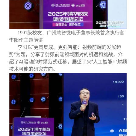
1991级校友、广州慧智微电子董事长兼首席执行官
李阳作主题演讲
李阳以“更高集成、更强智能：射频前端的发展趋
势”为题，分享了射频前端领域面对的机遇和挑战，介
绍了AI驱动的射频范式迁移，展望了来“人工智能+”射频
技术可能的研究方向。