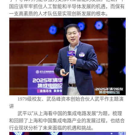
国应该牢牢抓住人工智能和半导体发展的机遇，而保有
一支高素质的人才队伍是实现创新发展的根本。
1979级校友、武岳峰资本创始合伙人武平作主题演
讲
武平以“从上海看中国的集成电路发展”为题，梳理
和回顾了上海和中国集成电路产业的发展过程，也结合
行业现状分析了未来面临的机遇和挑战。