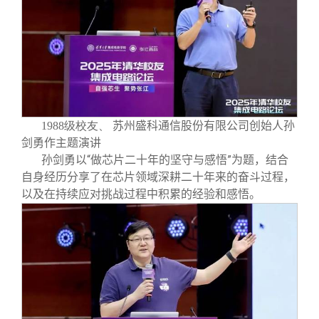
1988级校友、
苏州盛科通信股份有限公司创始人孙
剑勇作主题演讲
孙剑勇以“做芯片二十年的坚守与感悟”为题，结合
自身经历分享了在芯片领域深耕二十年来的奋斗过程，
以及在持续应对挑战过程中积累的经验和感悟。