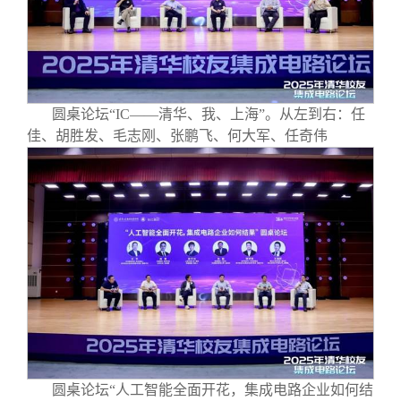
圆桌论坛“IC——清华、我、上海”。从左到右：任
佳、胡胜发、毛志刚、张鹏飞、何大军、任奇伟
圆桌论坛“人工智能全面开花，集成电路企业如何结