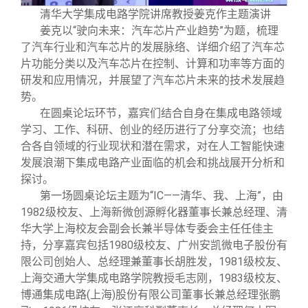
清华大学集成电路学院讲席教授姜克作主题演讲
姜克以“驶向未来：汽车芯片产业趋势”为题，梳理
了汽车行业和汽车芯片的发展脉络、详细介绍了汽车芯
片功能分类以及汽车芯片在控制、计算和功率等方面的
研发和应用情况，并展望了汽车芯片未来的技术发展趋
势。
在圆桌论坛环节，嘉宾们结合自身在集成电路领域
学习、工作、科研、创业的经历进行了分享交流；也结
合各自领域的行业现状和潜在需求，对在人工智能快速
发展浪潮下集成电路产业面临的机会和挑战展开分析和
探讨。
第一场圆桌论坛主题为“IC——清华、我、上海”，由
1982级校友、上海新微创源孵化器董事长兼总经理、清
华大学上海校友会副会长兼半导体专委会主任任佳主
持，分享嘉宾包括1980级校友、广州安凯微电子股份有
限公司创始人、总经理兼董事长胡胜发，1981级校友、
上海交通大学集成电路学院教授毛志刚，1983级校友、
博通集成电路(上海)股份有限公司董事长兼总经理张鹏