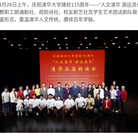
月26日上午，庆祝清华大学建校115周年——“人文清华 源远
教职工朗诵剧社、荷韵诗社、校友剧艺社及学生艺术团话剧队联
富形式，重温清华人文传统，赓续百年学脉。