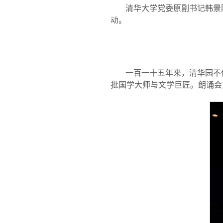
清华大学党委原副书记韩景
动。
一百一十五年来，清华园不
批国学大师与文学巨匠。朗诵会