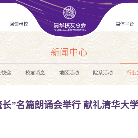
回馈母校
媒体平台
新闻中心
会快递
校友消息
地区活动
院系活动
行业
流长”名篇朗诵会举行 献礼清华大学
7