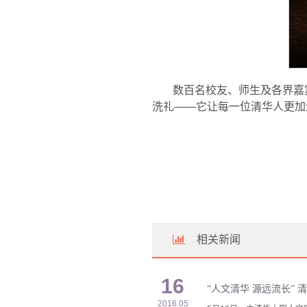
数百名校友、师生及各界嘉
洗礼——它让每一位清华人更加
相关新闻
16
“人文清华 源远流长”
2016.05