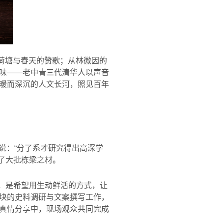
的荷塘与春天的赞歌；从林徽因的
味——老中青三代清华人以声音
暖而深沉的人文长河，照见百年
们说：“分了系才研究得出高深学
养了大批栋梁之材。
衷，是希望用生动鲜活的方式，让
块的史料调研与文案撰写工作，
真情分享中，现场观众共同完成