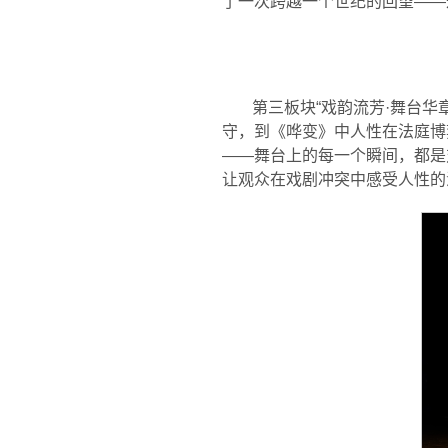
了一次跨越一个世纪的回望——
第三板块“戏韵流芳·舞台
守，到《哗变》中人性在法庭博
——舞台上的每一个瞬间，都是
让观众在戏剧冲突中感受人性的