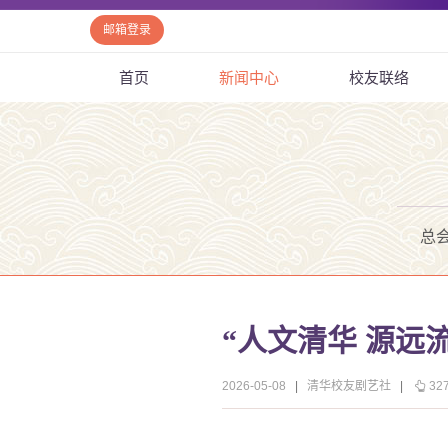
邮箱登录
首页
新闻中心
校友联络
总
“人文清华 源远
2026-05-08
|
清华校友剧艺社
|
32