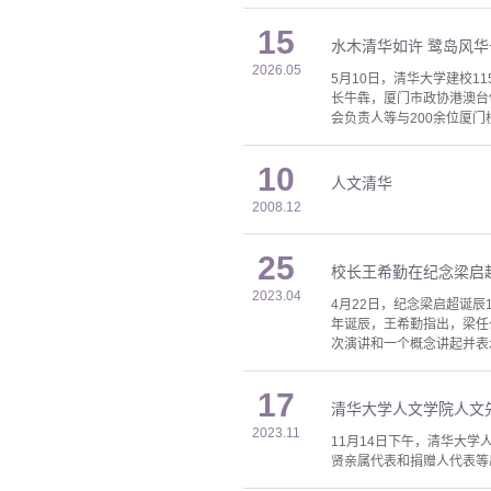
15
水木清华如许 鹭岛风华
2026.05
5月10日，清华大学建校
长牛犇，厦门市政协港澳台
会负责人等与200余位厦门
10
人文清华
2008.12
25
校长王希勤在纪念梁启超
2023.04
4月22日，纪念梁启超诞辰
年诞辰，王希勤指出，梁任
次演讲和一个概念讲起并表示
17
清华大学人文学院人文
2023.11
11月14日下午，清华大
贤亲属代表和捐赠人代表等