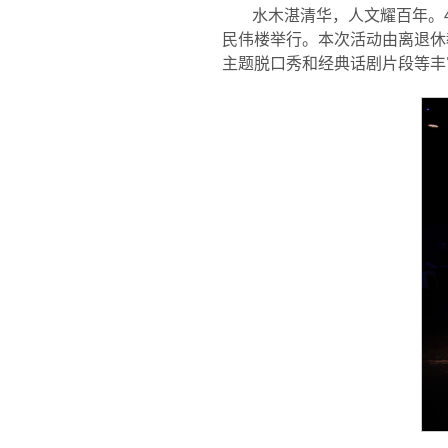
水木湛清华，人文耀百年。4
民伟楼举行。本次活动由离退休
主题脱口秀和经典话剧片段等丰