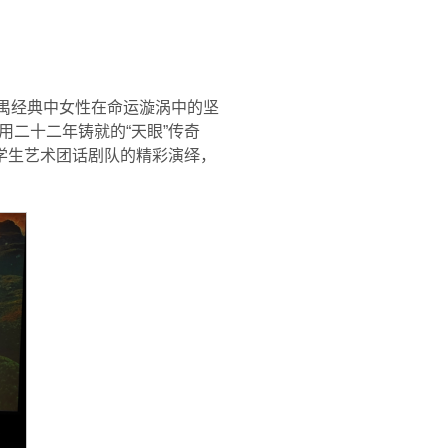
曹禺经典中女性在命运漩涡中的坚
二十二年铸就的“天眼”传奇
学生艺术团话剧队的精彩演绎，