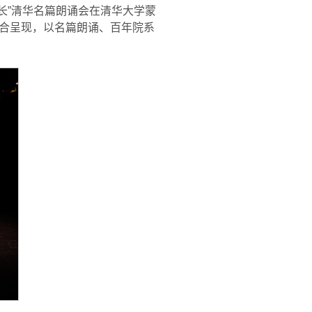
流长”清华名篇朗诵会在清华大学蒙
合呈现，以名篇朗诵、百年院系