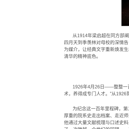
从1914年梁启超在同方
四月天到季羡林对母校的深情告
为媒介，让经典文字重新焕发生
清华的精神底色。
1926年4月26日——整
术，养得成专门人才。”从192
为纪念这一百年里程碑，第
厚重的院系史走出档案、走近师
他通过大量文献梳理与口述史料