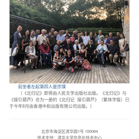
前坐者左起第四人是宗璞
（《北归记》即将由人民文学出版社出版。《北归记》与
《接引葫芦》合为一册的《北归记 · 接引葫芦》（繁体字版）已
于今年8月由香港中和出版有限公司出版。）
北京市海淀区清华园1号 100084
技术支持：清华大学信息化技术中心