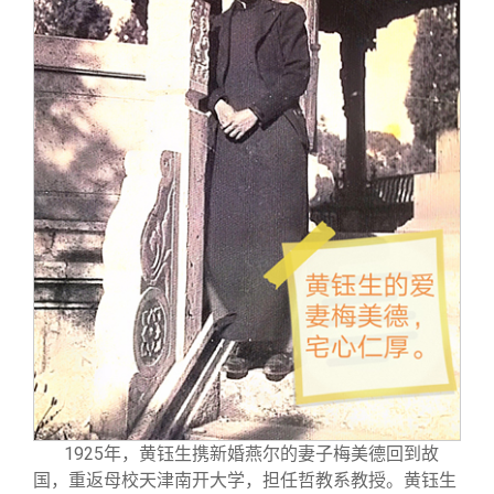
1925
年，黄钰生携新婚燕尔的妻子梅美德回到故
国，重返母校天津南开大学，担任哲教系教授。黄钰生