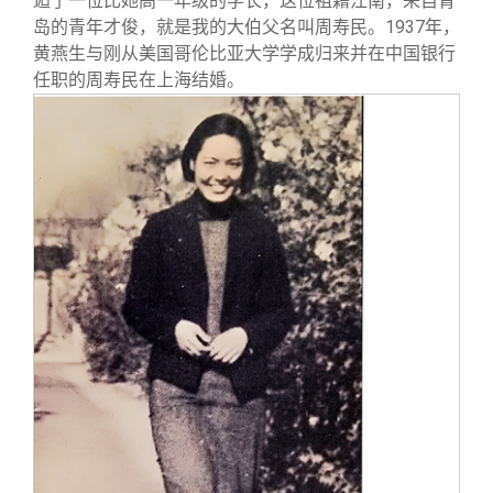
逅了一位比她高一年级的学长，这位祖籍江南，来自青
岛的青年才俊，就是我的大伯父名叫周寿民。1937年，
黄燕生与刚从美国哥伦比亚大学学成归来并在中国银行
任职的周寿民在上海结婚。