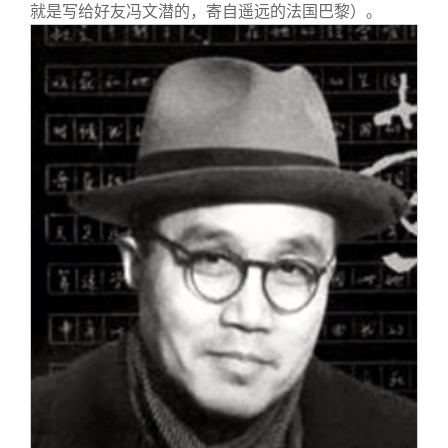
就是写给好友冯文潜的，寄自遥远的法国巴黎）。