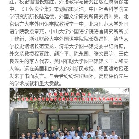
红，校史馆馆长姚胜，外语教学与研究出版社总编徐建
中、《王佐良全集》策划编辑吴浩，中国社会科学院文
学研究所所长陆建德，外国文学研究所研究员叶隽，北
京语言大学外囯语学院教授宁一中，北京师范大学外国
语学院教授章燕，中山大学外国语学院语言研究所所长
丁建新，浙江财经大学外国语学院院长黎昌抱，清华大
学校史馆馆长范宝龙，清华大学图书馆党委书记蒋耘，
外文系教授程慕胜、颜海平、陈永国、张文霞等，王佐
良先生的家人代表，美国布朗大学图书馆馆长王立和夫
人等。远在美国和加拿大的刘新民教授、杨国斌教授还
发来了书面发言。与会者纷纷深切缅怀，高度评价先生
的学术成就和重大贡献。