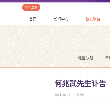
邮箱登录
首页
新闻中心
校友联络
地区联络
年
何兆武先生讣告
2021-06-02
|
704