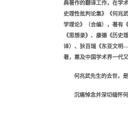
典著作的翻译工作，在学
史理性批判论集》《何兆
学理论》（合编），著有
《思想录》、康德《历史
译）、狄百瑞《东亚文明
著，惠及中国学术界一代
何兆武先生的去世，
沉痛悼念并深切缅怀