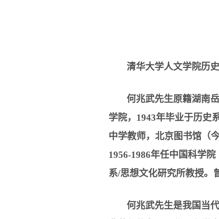
清华大学人文学院历
何兆武先生原籍湖南
学院，
1943
年毕业于历史
中学教师，北京图书馆（
1956-1986
年任中国科学院
系
/
思想文化研究所教授。
何兆武先生是我国当