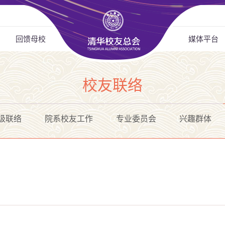
回馈母校
媒体平台
校友联络
级联络
院系校友工作
专业委员会
兴趣群体