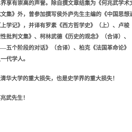
术界享有崇高的声誉。除自撰文章结集为《何兆武学术
武文集》外，曾参加撰写侯外庐先生主编的《中国思想
《上学记》，并译有罗素《西方哲学史》（上）、卢梭
理性批判文集》、柯林武德《历史的观念》（合译）、
——五个阶段的对话》（合译）、柏克《法国革命论》
又一代学人。
是清华大学的重大损失，也是史学界的重大损失！
何兆武先生！