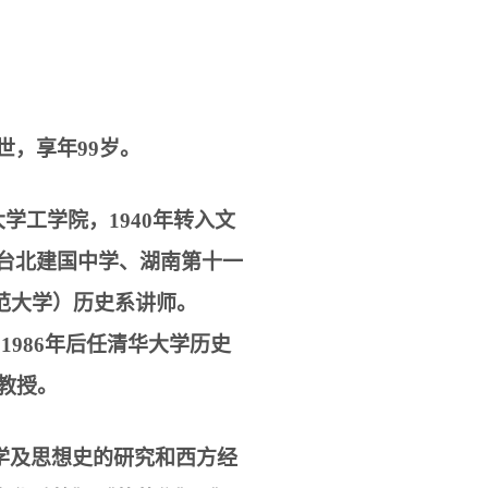
世，享年
99
岁。
大学工学院，
1940
年转入文
台北建国中学、湖南第十一
范大学）历史系讲师。
。
1986
年后任清华大学历史
教授。
学及思想史的研究和西方经