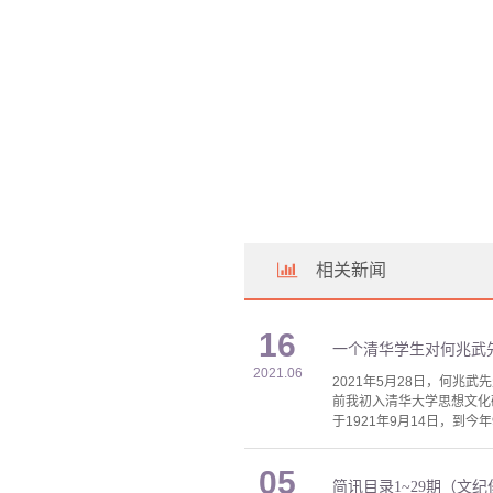
相关新闻
16
一个清华学生对何兆武
2021.06
2021年5月28日，何兆
前我初入清华大学思想文化
于1921年9月14日，到
05
简讯目录1~29期（文