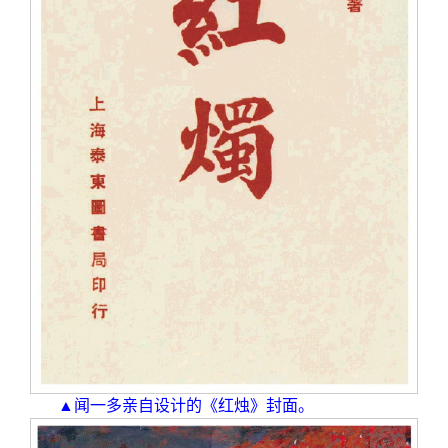
▲闻一多亲自设计的《红烛》封面。