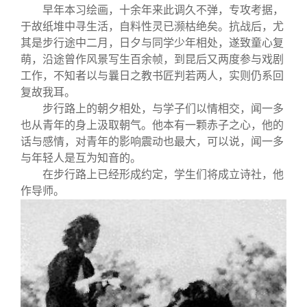
早年本习绘画，十余年来此调久不弹，专攻考据，
于故纸堆中寻生活，自料性灵已濒枯绝矣。抗战后，尤
其是步行途中二月，日夕与同学少年相处，遂致童心复
萌，沿途曾作风景写生百余帧，到昆后又两度参与戏剧
工作，不知者以与曩日之教书匠判若两人，实则仍系回
复故我耳。
步行路上的朝夕相处，与学子们以情相交，闻一多
也从青年的身上汲取朝气。他本有一颗赤子之心，他的
话与感情，对青年的影响震动也最大，可以说，闻一多
与年轻人是互为知音的。
在步行路上已经形成约定，学生们将成立诗社，他
作导师。