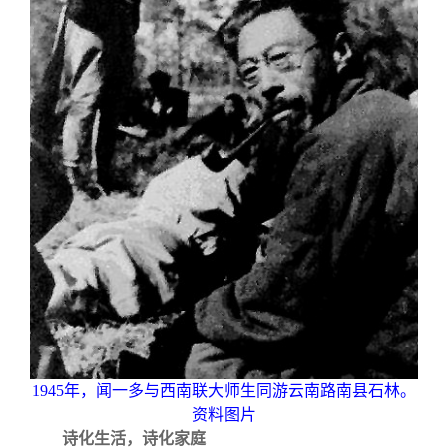
1945
年，闻一多与西南联大师生同游云南路南县石林。
资料图片
诗化生活，诗化家庭