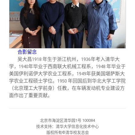
合影留念
吴大昌
年生于浙江杭州，
年考入清华大
1918
1936
学，
年毕业于西南联大机械工程系，
年毕业于
1940
1948
美国伊利诺伊大学农业工程系，
年获美国堪萨斯大
1949
学农业工程硕士学位。
年回国后到华北大学工学院
1950
（北京理工大学前身）任教，在车辆发动机专业建设方
面作出了重要贡献。
北京市海淀区清华园1号 100084
技术支持：清华大学信息化技术中心
版权所有©清华校友总会