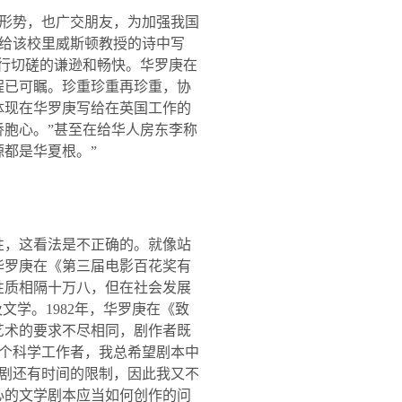
形势，也广交朋友，为加强我国
给该校里威斯顿教授的诗中写
行切磋的谦逊和畅快。华罗庚在
程已可瞩。珍重珍重再珍重，协
体现在华罗庚写给在英国工作的
侨胞心。”甚至在给华人房东李称
都是华夏根。”
性，这看法是不正确的。就像站
华罗庚在《第三届电影百花奖有
性质相隔十万八，但在社会发展
及文学。
1982
年，华罗庚在《致
艺术的要求不尽相同，剧作者既
个科学工作者，我总希望剧本中
剧还有时间的限制，因此我又不
心的文学剧本应当如何创作的问