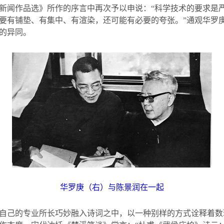
新闻作品选》所作的序言中再次予以申说：“科学技术的要求是
要有铺垫、有集中、有渲染，还可能有必要的夸张。”通观华罗
的异同。
华罗庚（右）与陈景润在一起
自己的专业所长巧妙融入诗词之中，以一种别样的方式诠释着数