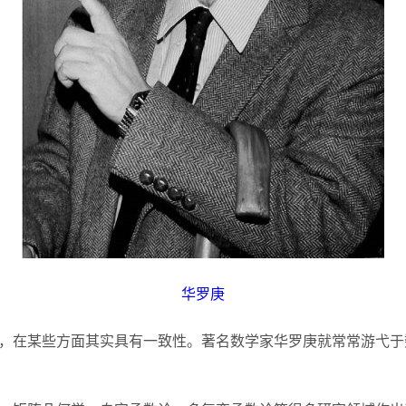
华罗庚
，在某些方面其实具有一致性。著名数学家华罗庚就常常游弋于