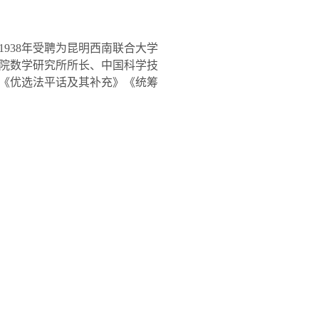
1938
年受聘为昆明西南联合大学
院数学研究所所长、中国科学技
《优选法平话及其补充》《统筹