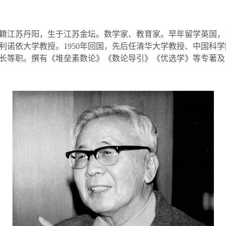
籍江苏丹阳，生于江苏金坛。数学家、教育家。早年留学英国，
利诺依大学教授。
1950
年回国，先后任清华大学教授、中国科学
长等职。撰有《堆垒素数论》《数论导引》《优选学》等专著及