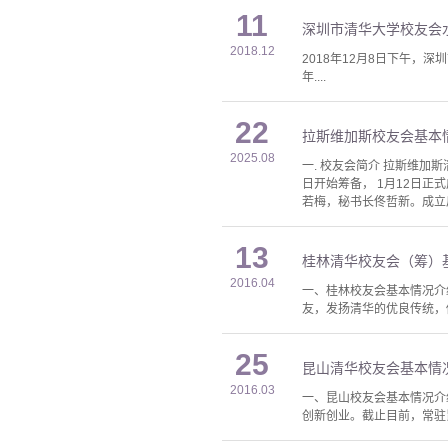
11
深圳市清华大学校友会
2018.12
2018年12月8日下午，
年....
22
拉斯维加斯校友会基本
2025.08
一. 校友会简介 拉斯维加斯清
日开始筹备， 1月12日
若梅，秘书长佟哲新。成立后
13
桂林清华校友会（筹）
2016.04
一、桂林校友会基本情况介
友，发扬清华的优良传统，促
25
昆山清华校友会基本情
2016.03
一、昆山校友会基本情况介
创新创业。截止目前，常驻昆