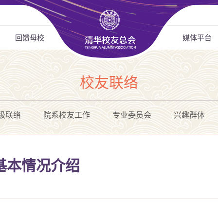
回馈母校
媒体平台
校友联络
级联络
院系校友工作
专业委员会
兴趣群体
基本情况介绍