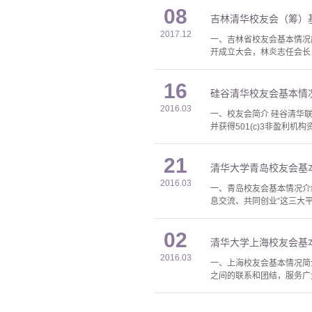
08
吉林清华校友会（筹）
2017.12
一、吉林省校友会基本情况
开成立大会，林炎志任会长，
16
硅谷清华校友会基本情
2016.03
一、校友会简介 硅谷清华联网（
并获得501(c)3非盈利机构
21
清华大学青岛校友会基
2016.03
一、青岛校友会基本情况介
息交流、共同创业”这三大平台
02
清华大学上海校友会基
2016.03
一、上海校友会基本情况简介
之间的联系和团结，服务广大