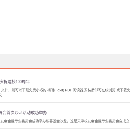
庆祝建校100周年
文件，则可以下载免费小巧的 福昕(Foxit) PDF 阅读器,安装后即可在线浏览 或下载免费的 
文
员会首次沙龙活动成功举办
津校友会金融专业委员会成功举办私募基金沙龙，这是天津校友会金融专业委员会自成