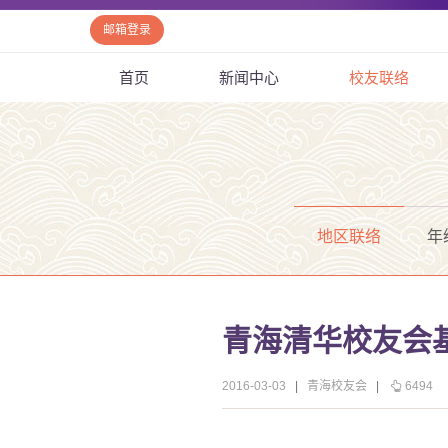
邮箱登录
首页
新闻中心
校友联络
地区联络
年
青海清华校友会
2016-03-03
|
青海校友会
|
6494