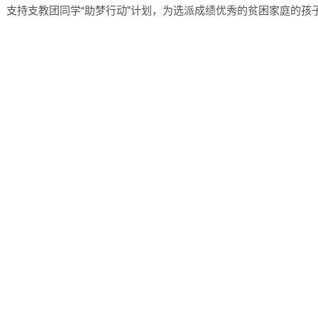
动。支持支教团同学“助梦行动”计划，为选派成绩优秀的贫困家庭的