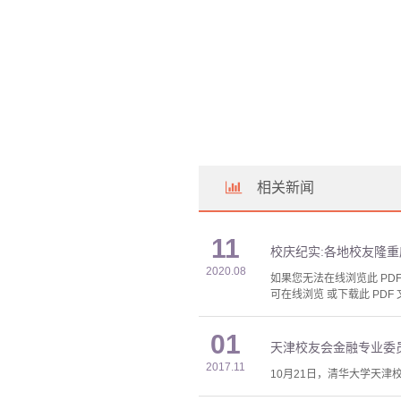
相关新闻
11
校庆纪实:各地校友隆重
2020.08
如果您无法在线浏览此 PDF 
可在线浏览 或下载此 PDF 
01
天津校友会金融专业委
2017.11
10月21日，清华大学天