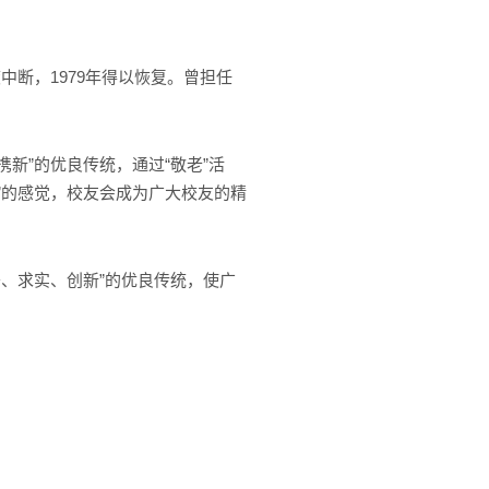
断，1979年得以恢复。曾担任
新”的优良传统，通过“敬老”活
家”的感觉，校友会成为广大校友的精
奋、求实、创新”的优良传统，使广
。