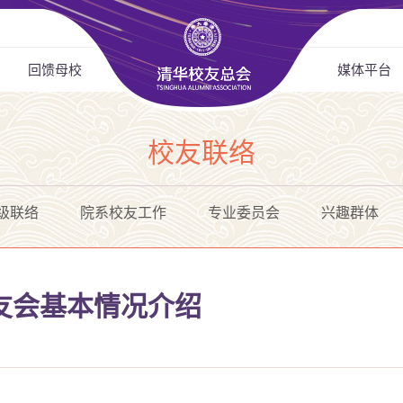
回馈母校
媒体平台
校友联络
级联络
院系校友工作
专业委员会
兴趣群体
友会基本情况介绍