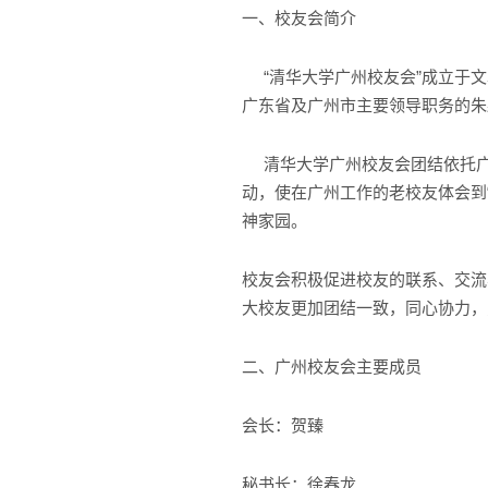
一、
简介
校友会
“清华大学广州校友会”成立于文
广东省及广州市主要领导职务的朱
清华大学广州校友会团结依托广大
动，使在广州工作的老校友体会到“
神家园。
校友会积极促进校友的联系、交流
大校友更加团结一致，同心协力，
二、广州校友会主要成员
会长：贺臻
秘书长：徐春龙