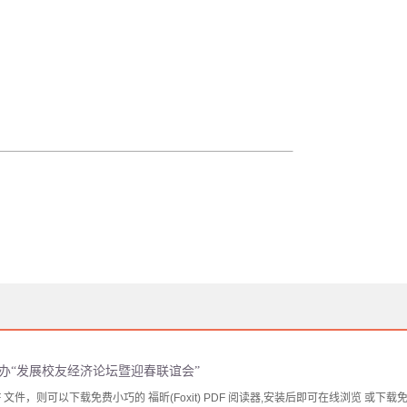
办“发展校友经济论坛暨迎春联谊会”
文件，则可以下载免费小巧的 福昕(Foxit) PDF 阅读器,安装后即可在线浏览 或下载免费的 