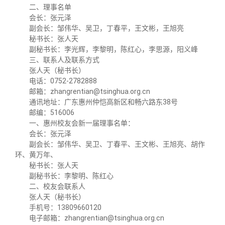
二、理事名单
会长：张元泽
副会长：邹伟华、吴卫，丁春平，王文彬，王旭亮
秘书长：张人天
副秘书长：李光辉，李黎明，陈红心，李思源，阳义峰
三、联系人及联系方式
张人天（秘书长）
电话：0752-2782888
邮箱：zhangrentian@tsinghua.org.cn
通讯地址：广东惠州仲恺高新区和畅六路东38号
邮编：516006
一、惠州校友会新一届理事名单：
会长：张元泽
副会长：邹伟华、吴卫、丁春平、王文彬、王旭亮、胡作
环、黄万年、
秘书长：张人天
副秘书长：李黎明、陈红心
二、校友会联系人
张人天（秘书长）
手机号：13809660120
电子邮箱：zhangrentian@tsinghua.org.cn