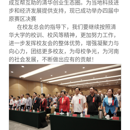
成互帮互助的清华创业生态圈。为当地科技进
步和经济发展提供支持
，
现已
成功举办四届
中
原赛区决赛
在校友总会的指导下，我们要继续按照清
华大学的校训、校风等精神，更加努力工作，
进一步发挥校友会的整体优势，增强凝聚力与
向心力，团结更多校友，为母校争光，为河南
的社会发展，不断做出应有的贡献！