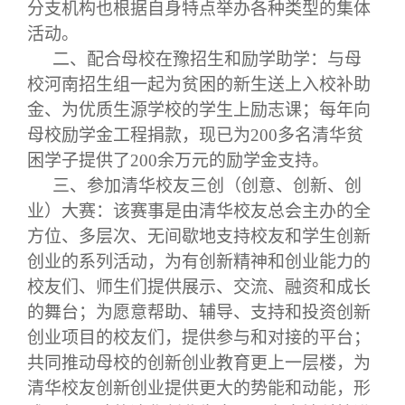
分支机构也根据自身特点举办各种类型的集体
活动。
二、配合母校在豫招生和励学助学：与母
校河南招生组一起为贫困的新生送上入校补助
金、为优质生源学校的学生上励志课；每年向
母校励学金工程捐款，现已为
200
多名清华贫
困学子提供了
200
余万元的励学金支持。
三、参加清华校友三创（创意、创新、创
业）大赛：该赛事是由清华校友总会主办的全
方位、多层次、无间歇地支持校友和学生创新
创业的系列活动，为有创新精神和创业能力的
校友们、师生们提供展示、交流、融资和成长
的舞台；为愿意帮助、辅导、支持和投资创新
创业项目的校友们，提供参与和对接的平台；
共同推动母校的创新创业教育更上一层楼，为
清华校友创新创业提供更大的势能和动能，形