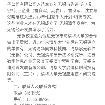
子公司有限公司入选2013年无锡市先进“东方硅
谷”创业企业（雷良军，高岩）。雷良军、沈立与
张晓晗还入选2013年“国家千人计划”特聘专家。
这些创业人才在无锡成立了“无锡清华商会”，为
无锡经济发展增添了活力。
无锡校友会为促进无锡市与清华大学的合作
做出了贡献，近20年来清华大学先后在无锡建立
的单位有：无锡清华同方科技园、清华紫光软件
（无锡）公司、无锡清华高新技术研究所、江苏
数字信息产业园及其无锡清华紫荆学会、无锡启
迪建设发展有限公司、清华大学启迪科创科技有
限公司（宜兴）、清华大学无锡应用技术研究院
等。
二、联系人及联系方式：
朱静（秘书长）
手机：13656186720