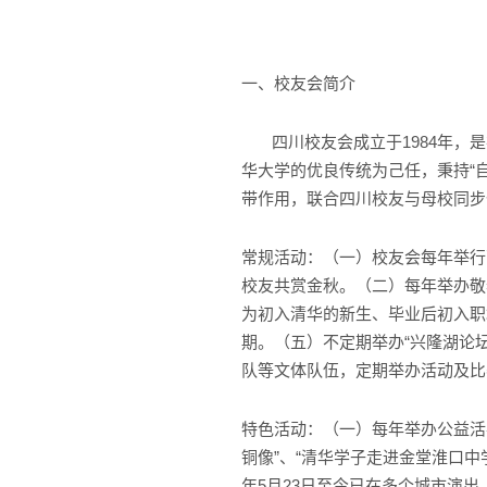
一、校友会简介
四川校友会成立于1984年，是
华大学的优良传统为己任，秉持“
带作用，联合四川校友与母校同步
常规活动：（一）校友会每年举行
校友共赏金秋。（二）每年举办敬
为初入清华的新生、毕业后初入职
期。（五）不定期举办“兴隆湖论
队等文体队伍，定期举办活动及比
特色活动：（一）每年举办公益活事
铜像”、“清华学子走进金堂淮口中
年5月23日至今已在多个城市演