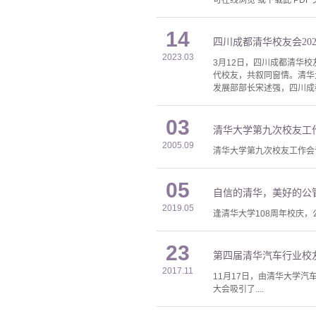
可在线浏览 或下载此 PDF 
14
四川成都清华校友会202
2023.03
3月12日，四川成都清华校
代校友，共叙同窗情。清华
发展部部长宋述强，四川成
03
清华大学第九次校友工
2005.09
清华大学第九次校友工作会议
05
自信的清华，美好的公
2019.05
逢清华大学108周年校庆
23
第四届清华汽车行业校
2017.11
11月17日，由清华大学
大会吸引了....