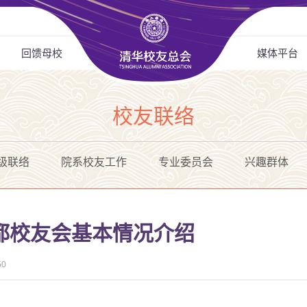
回馈母校
媒体平台
校友联络
级联络
院系校友工作
专业委员会
兴趣群体
都校友会基本情况介绍
50