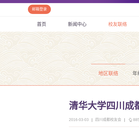
邮箱登录
首页
新闻中心
校友联络
地区联络
年
清华大学四川成
2016-03-03
|
四川成都校友会
|
88