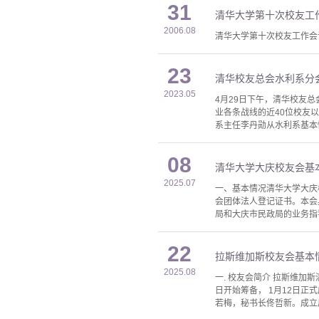
31
清华大学第十次校友工
2006.08
清华大学第十次校友工作会议
23
清华校友总会水利系分
2023.05
4月29日下午，清华校友
业各条战线的近40位校友
系主任李丹勋从水利系基本
08
清华大学大庆校友会基
2025.07
一、基本情况清华大学大庆
会团体法人登记证书。本会
局和大庆市民政局的业务指
22
拉斯维加斯校友会基本
2025.08
一. 校友会简介 拉斯维加斯清
日开始筹备， 1月12日
若梅，秘书长佟哲新。成立后